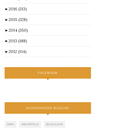
►
2016
(313)
►
2015
(328)
►
2014
(350)
►
2013
(188)
►
2012
(114)
FACEBOOK
AVAINSANOJA BLOGIIN:
ARKI
ASKARTELU
BLOGGAUS