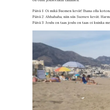
Päivä 1: Oi mikä Suomen kevät! Ihana olla koton
Päivä 2: Ahhahaha, niin siis
Suomen
kevät. Harmaa
Päivä 3: Joulu on taas joulu on taas oi kuinka me