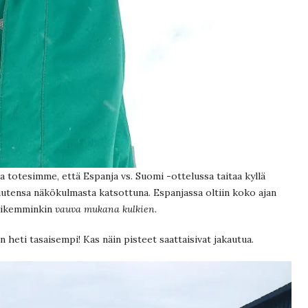
a totesimme, että Espanja vs. Suomi -ottelussa taitaa kyllä
uutensa näkökulmasta katsottuna. Espanjassa oltiin koko ajan
pikemminkin
vauva mukana kulkien
.
n heti tasaisempi! Kas näin pisteet saattaisivat jakautua.