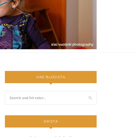
HAE BLOGISTA
KRISTA