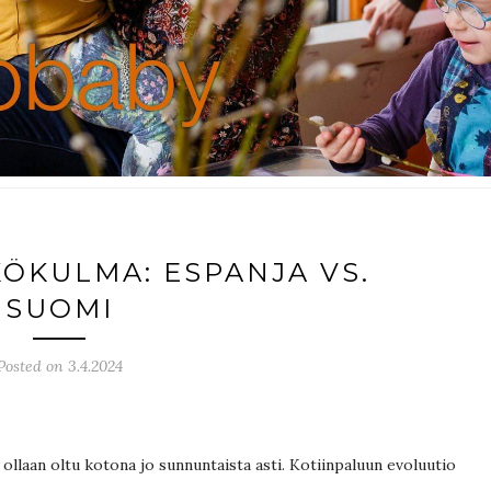
ÖKULMA: ESPANJA VS.
SUOMI
Posted on 3.4.2024
ollaan oltu kotona jo sunnuntaista asti. Kotiinpaluun evoluutio