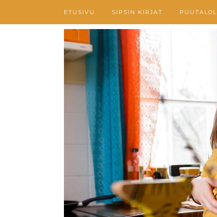
ETUSIVU
SIPSIN KIRJAT
PUUTALOL