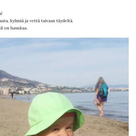
a!
ta, kylmää ja vettä taivaan täydeltä.
il on hauskaa.