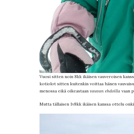
Vuosi sitten noin 8kk ikäisen vauveroisen kanss
kotiolot sitten kuitenkin voittaa hänen vauvais
menossa eikä oikeastaan
vauvan ehdoilla
vaan 
Mutta tällaisen 1v8kk ikäisen kanssa ottelu onki