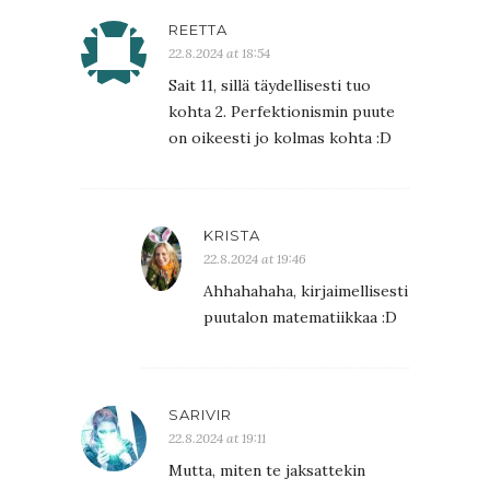
REETTA
22.8.2024 at 18:54
Sait 11, sillä täydellisesti tuo
kohta 2. Perfektionismin puute
on oikeesti jo kolmas kohta :D
KRISTA
22.8.2024 at 19:46
Ahhahahaha, kirjaimellisesti
puutalon matematiikkaa :D
SARIVIR
22.8.2024 at 19:11
Mutta, miten te jaksattekin