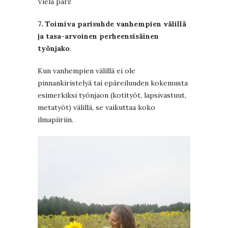
Vielä pari!
7. Toimiva parisuhde vanhempien välillä
ja tasa-arvoinen perheensisäinen
työnjako
.
Kun vanhempien välillä ei ole
pinnankiristelyä tai epäreiluuden kokemusta
esimerkiksi työnjaon (kotityöt, lapsivastuut,
metatyöt) välillä, se vaikuttaa koko
ilmapiiriin.