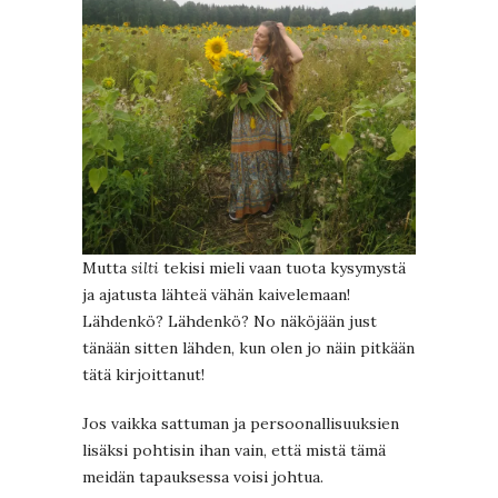
Mutta
silti
tekisi mieli vaan tuota kysymystä
ja ajatusta lähteä vähän kaivelemaan!
Lähdenkö? Lähdenkö? No näköjään just
tänään sitten lähden, kun olen jo näin pitkään
tätä kirjoittanut!
Jos vaikka sattuman ja persoonallisuuksien
lisäksi pohtisin ihan vain, että mistä tämä
meidän tapauksessa voisi johtua.