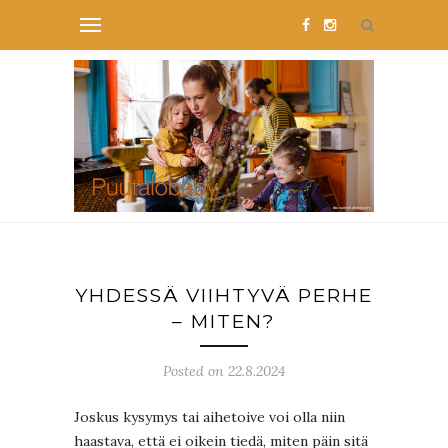
YHDESSÄ VIIHTYVÄ PERHE
– MITEN?
Posted on 22.8.2024
Joskus kysymys tai aihetoive voi olla niin
haastava, että ei oikein tiedä, miten päin sitä