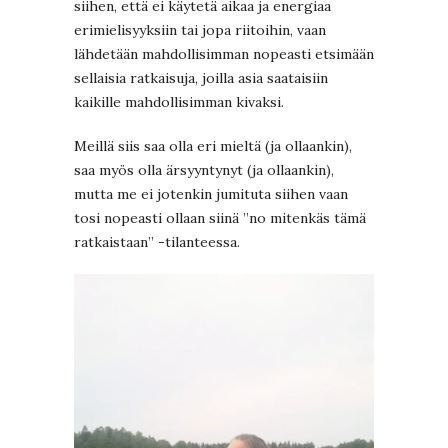
siihen, että ei käytetä aikaa ja energiaa
erimielisyyksiin tai jopa riitoihin, vaan
lähdetään mahdollisimman nopeasti etsimään
sellaisia ratkaisuja, joilla asia saataisiin
kaikille mahdollisimman kivaksi.
Meillä siis saa olla eri mieltä (ja ollaankin),
saa myös olla ärsyyntynyt (ja ollaankin),
mutta me ei jotenkin jumituta siihen vaan
tosi nopeasti ollaan siinä ”no mitenkäs tämä
ratkaistaan” -tilanteessa.