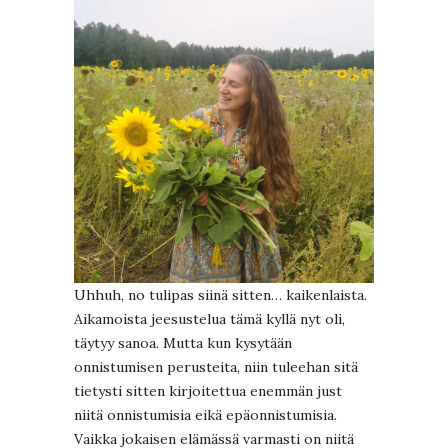
Uhhuh, no tulipas siinä sitten… kaikenlaista.
Aikamoista jeesustelua tämä kyllä nyt oli,
täytyy sanoa. Mutta kun kysytään
onnistumisen perusteita, niin tuleehan sitä
tietysti sitten kirjoitettua enemmän just
niitä onnistumisia eikä epäonnistumisia.
Vaikka jokaisen elämässä varmasti on niitä