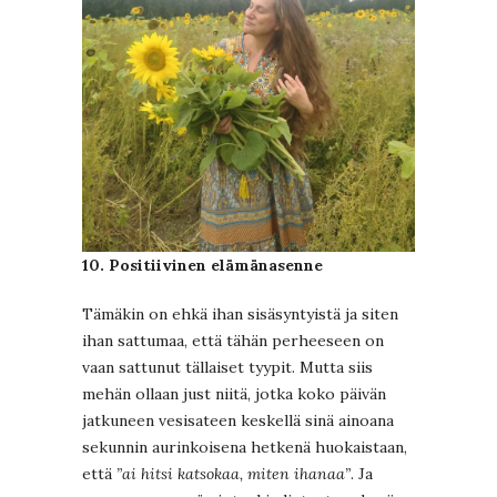
10. Positiivinen elämänasenne
Tämäkin on ehkä ihan sisäsyntyistä ja siten
ihan sattumaa, että tähän perheeseen on
vaan sattunut tällaiset tyypit. Mutta siis
mehän ollaan just niitä, jotka koko päivän
jatkuneen vesisateen keskellä sinä ainoana
sekunnin aurinkoisena hetkenä huokaistaan,
että
”ai hitsi katsokaa, miten ihanaa”
. Ja