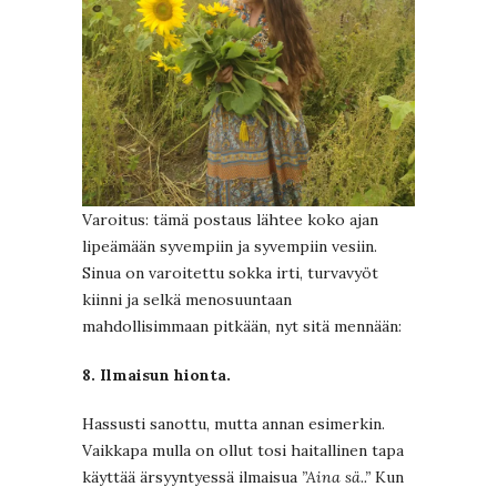
Varoitus: tämä postaus lähtee koko ajan
lipeämään syvempiin ja syvempiin vesiin.
Sinua on varoitettu sokka irti, turvavyöt
kiinni ja selkä menosuuntaan
mahdollisimmaan pitkään, nyt sitä mennään:
8. Ilmaisun hionta.
Hassusti sanottu, mutta annan esimerkin.
Vaikkapa mulla on ollut tosi haitallinen tapa
käyttää ärsyyntyessä ilmaisua
”Aina sä..”
Kun