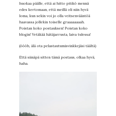
huokaa päälle, että ai hitto pitikö mennä
edes kertomaan, että meillä oli niin hyvä
loma, kun sekin voi jo olla veitsenvääntöä
haavassa jollekin toiselle graaaaaaaah.
Poistan koko postauksen! Poistan koko
blogin! Vetäkää hätäjarrusta, laiva tulessa!
(öööh, älä ota pelastautumisvinkkejäsi täältä)
Että siinäpä sitten tämä postaus, olkaa hyvä,
haha.