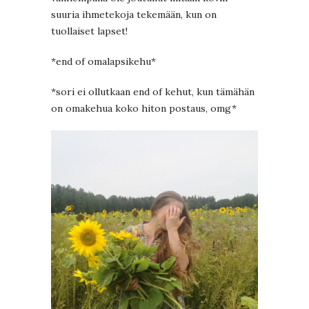
suuria ihmetekoja tekemään, kun on
tuollaiset lapset!
*end of omalapsikehu*
*sori ei ollutkaan end of kehut, kun tämähän
on omakehua koko hiton postaus, omg*