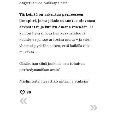
ongittua ulos, vaikkapa näin:
Tärkeintä on rakentaa perheeseen
ilmapiiri, jossa jokainen tuntee olevansa
arvostettu ja kuultu omana itsenään.
Ja
kun on hyvä olla, ja kun keskustelee ja
kuuntelee ja itse arvostaa muita – ja siten
yhdessä pyritään siihen, että kaikilla olisi
mukavaa…
Olisikohan siinä jonkinlainen toimivan
perhedynamiikan avain?
Mielipiteitä, herättikö mitään ajatuksia?
86