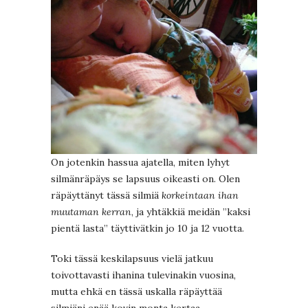
On jotenkin hassua ajatella, miten lyhyt
silmänräpäys se lapsuus oikeasti on. Olen
räpäyttänyt tässä silmiä
korkeintaan ihan
muutaman kerran
, ja yhtäkkiä meidän ”kaksi
pientä lasta” täyttivätkin jo 10 ja 12 vuotta.
Toki tässä keskilapsuus vielä jatkuu
toivottavasti ihanina tulevinakin vuosina,
mutta ehkä en tässä uskalla räpäyttää