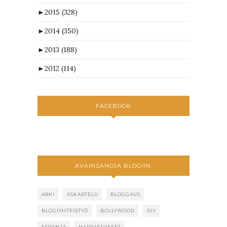
►
2015
(328)
►
2014
(350)
►
2013
(188)
►
2012
(114)
FACEBOOK
AVAINSANOJA BLOGIIN:
ARKI
ASKARTELU
BLOGGAUS
BLOGIYHTEISTYÖ
BOLLYWOOD
DIY
ESPANJA
HARRASTUKSET