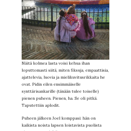
Näitä kolmea lasta voisi kehua ihan
loputtomasti siitä, miten fiksuja, empaattisia,
ajattelevia, luovia ja mielikuvitusrikkaita he
ovat. Pidin eilen ensimmäiselle
synttärisankarille (tänään tulee toiselle)
pienen puheen. Pienen, ha. Se oli pitkä.
Taputettiin aplodit.
Puheen jälkeen Joel komppasi: hän on
kaikista noista lapsen loistavista puolista