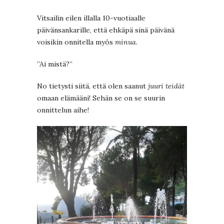
Vitsailin eilen illalla 10-vuotiaalle
päivänsankarille, että ehkäpä sinä päivänä
voisikin onnitella myös
minua
.
”Ai mistä?”
No tietysti siitä, että olen saanut
juuri teidät
omaan elämääni! Sehän se on se suurin
onnittelun aihe!