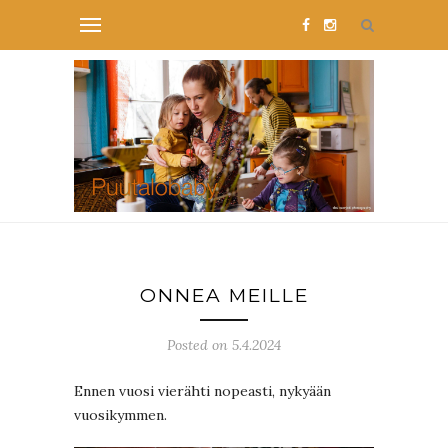
ONNEA MEILLE
Posted on 5.4.2024
Ennen vuosi vierähti nopeasti, nykyään
vuosikymmen.