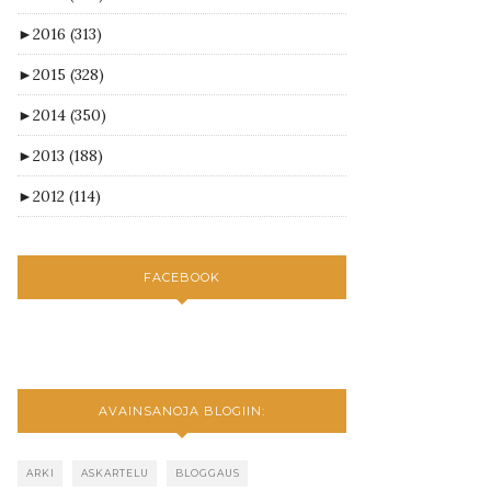
►
2016
(313)
►
2015
(328)
►
2014
(350)
►
2013
(188)
►
2012
(114)
FACEBOOK
AVAINSANOJA BLOGIIN:
ARKI
ASKARTELU
BLOGGAUS