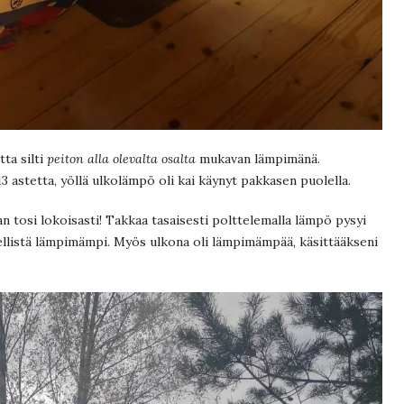
ta silti
peiton alla olevalta osalta
mukavan lämpimänä.
3 astetta, yöllä ulkolämpö oli kai käynyt pakkasen puolella.
n tosi lokoisasti! Takkaa tasaisesti polttelemalla lämpö pysyi
edellistä lämpimämpi. Myös ulkona oli lämpimämpää, käsittääkseni