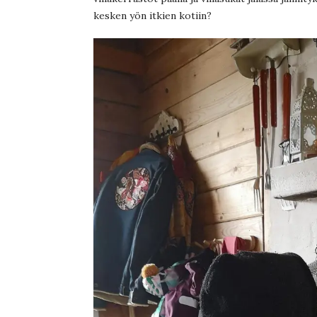
kesken yön itkien kotiin?