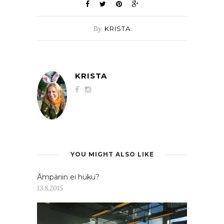
By
KRISTA
KRISTA
YOU MIGHT ALSO LIKE
Ämpäriin ei huku?
13.8.2015