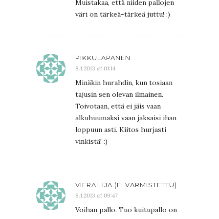
Muistakaa, että niiden pallojen
väri on tärkeä-tärkeä juttu! :)
PIKKULAPANEN
8.1.2013 at 01:14
Minäkin hurahdin, kun tosiaan
tajusin sen olevan ilmainen.
Toivotaan, että ei jäis vaan
alkuhuumaksi vaan jaksaisi ihan
loppuun asti. Kiitos hurjasti
vinkistä! :)
VIERAILIJA (EI VARMISTETTU)
8.1.2013 at 09:47
Voihan pallo. Tuo kuitupallo on