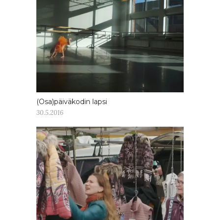
(Osa)päiväkodin lapsi
30.5.2016