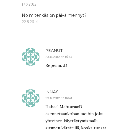
17.6.2012
No mitenkäs on päivä mennyt?
22.8.2014
PEANUT
23.8.2012 at 15:44
Repesin. :D
INNAS
23.8.2012 at 16:41
Hahaa! Mahtavaa:D
asennetaankohan meihin joku
yhteinen käyttäytymismalli-
sirunen kättärillä, koska tuosta