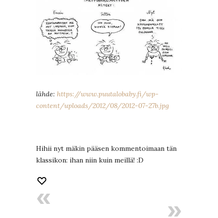
lähde:
https://www.puutalobaby.fi/wp-
content/uploads/2012/08/2012-07-27b.jpg
Hihii nyt mäkin pääsen kommentoimaan tän
klassikon: ihan niin kuin meillä! :D