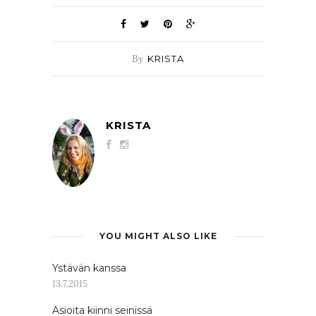
By
KRISTA
KRISTA
YOU MIGHT ALSO LIKE
Ystävän kanssa
13.7.2015
Asioita kiinni seinissä