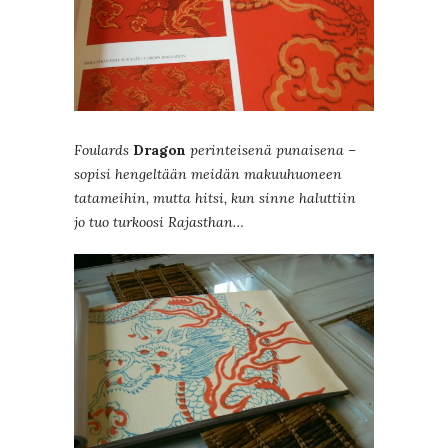
Foulards
Dragon
perinteisenä punaisena –
sopisi hengeltään meidän makuuhuoneen
tatameihin, mutta hitsi, kun sinne haluttiin
jo tuo turkoosi Rajasthan…