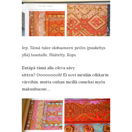
Jep. Tämä tulee olohuoneen peilin (puukehys
yllä) taustalle. Päätetty. Kops.
Entäpä tämä alla oleva sävy
sitten? Ooooooooh! Ei sovi meidän olkkarin
väreihin, mutta onhan meillä onneksi myös
makuuhuone…