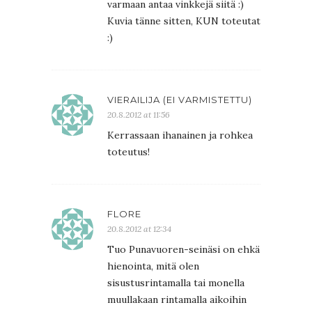
varmaan antaa vinkkejä siitä :)
Kuvia tänne sitten, KUN toteutat
:)
VIERAILIJA (EI VARMISTETTU)
20.8.2012 at 11:56
Kerrassaan ihanainen ja rohkea
toteutus!
FLORE
20.8.2012 at 12:34
Tuo Punavuoren-seinäsi on ehkä
hienointa, mitä olen
sisustusrintamalla tai monella
muullakaan rintamalla aikoihin