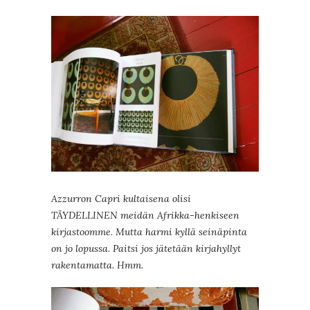
Azzurron Capri kultaisena olisi
TÄYDELLINEN meidän Afrikka-henkiseen
kirjastoomme. Mutta harmi kyllä seinäpinta
on jo lopussa. Paitsi jos jätetään kirjahyllyt
rakentamatta. Hmm.