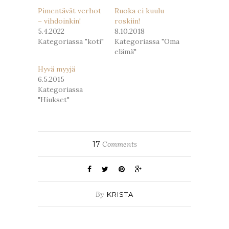
Pimentävät verhot
Ruoka ei kuulu
– vihdoinkin!
roskiin!
5.4.2022
8.10.2018
Kategoriassa "koti"
Kategoriassa "Oma
elämä"
Hyvä myyjä
6.5.2015
Kategoriassa
"Hiukset"
17
Comments
By
KRISTA