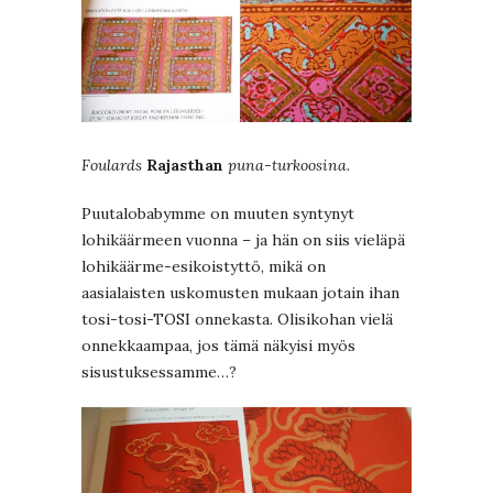
Foulards
Rajasthan
puna-turkoosina.
Puutalobabymme on muuten syntynyt
lohikäärmeen vuonna – ja hän on siis vieläpä
lohikäärme-esikoistyttö, mikä on
aasialaisten uskomusten mukaan jotain ihan
tosi-tosi-TOSI onnekasta. Olisikohan vielä
onnekkaampaa, jos tämä näkyisi myös
sisustuksessamme…?