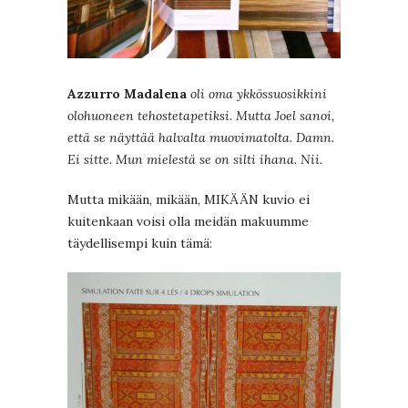
Azzurro Madalena
oli oma ykkössuosikkini
olohuoneen tehostetapetiksi. Mutta Joel sanoi,
että se näyttää halvalta muovimatolta. Damn.
Ei sitte. Mun mielestä se on silti ihana. Nii.
Mutta mikään, mikään, MIKÄÄN kuvio ei
kuitenkaan voisi olla meidän makuumme
täydellisempi kuin tämä: