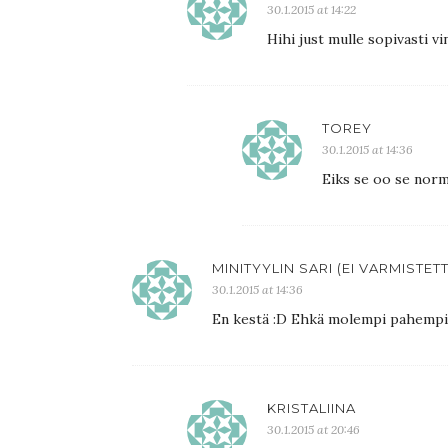
30.1.2015 at 14:22
Hihi just mulle sopivasti vi
TOREY
30.1.2015 at 14:36
Eiks se oo se normaa
MINITYYLIN SARI (EI VARMISTET
30.1.2015 at 14:36
En kestä :D Ehkä molempi pahempi
KRISTALIINA
30.1.2015 at 20:46