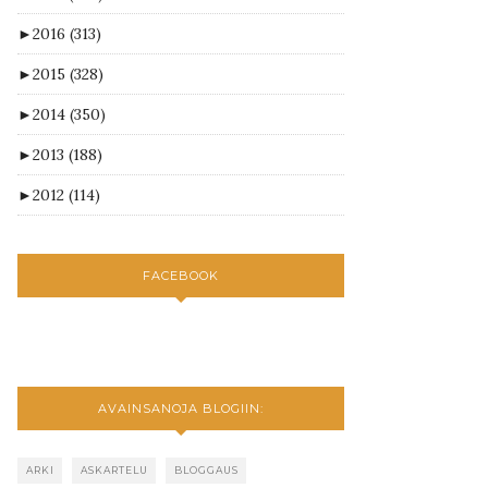
►
2016
(313)
►
2015
(328)
►
2014
(350)
►
2013
(188)
►
2012
(114)
FACEBOOK
AVAINSANOJA BLOGIIN:
ARKI
ASKARTELU
BLOGGAUS