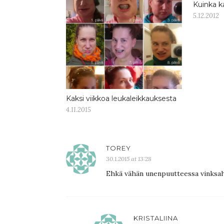
Kuinka k
5.12.2012
Kaksi viikkoa leukaleikkauksesta
4.11.2015
TOREY
30.1.2015 at 13:28
Ehkä vähän unenpuutteessa vinksah
KRISTALIINA