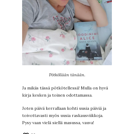
Pötköllään tänään.
Ja mikäs tässä pötkötellessä! Mulla on hyvä
kirja kesken ja toinen odottamassa.
Joten päivä kerrallaan kohti uusia päiviä ja
toivottavasti myös uusia raskausviikkoja.
Pysy vaan vielä siellä masussa, vauva!