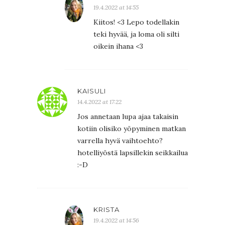
19.4.2022 at 14:55
Kiitos! <3 Lepo todellakin
teki hyvää, ja loma oli silti
oikein ihana <3
KAISULI
14.4.2022 at 17:22
Jos annetaan lupa ajaa takaisin
kotiin olisiko yöpyminen matkan
varrella hyvä vaihtoehto?
hotelliyöstä lapsillekin seikkailua
:-D
KRISTA
19.4.2022 at 14:56