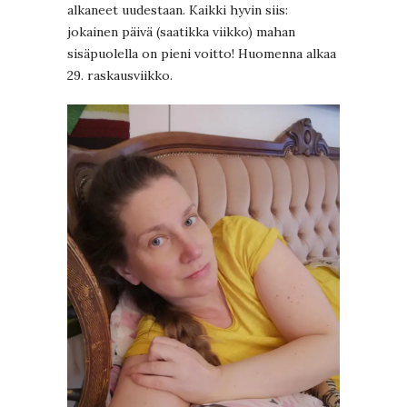
alkaneet uudestaan. Kaikki hyvin siis:
jokainen päivä (saatikka viikko) mahan
sisäpuolella on pieni voitto! Huomenna alkaa
29. raskausviikko.