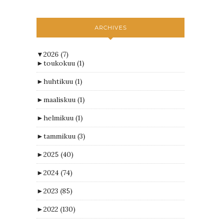
ARCHIVES
▼
2026
(7)
►
toukokuu
(1)
►
huhtikuu
(1)
►
maaliskuu
(1)
►
helmikuu
(1)
►
tammikuu
(3)
►
2025
(40)
►
2024
(74)
►
2023
(85)
►
2022
(130)