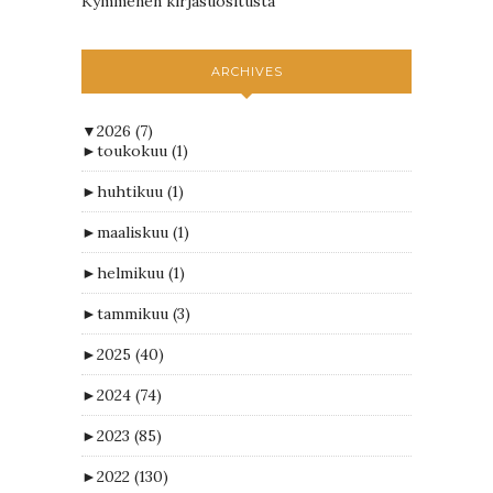
Kymmenen kirjasuositusta
ARCHIVES
▼
2026
(7)
►
toukokuu
(1)
►
huhtikuu
(1)
►
maaliskuu
(1)
►
helmikuu
(1)
►
tammikuu
(3)
►
2025
(40)
►
2024
(74)
►
2023
(85)
►
2022
(130)