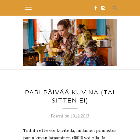
PARI PÄIVÄÄ KUVINA (TAI
SITTEN EI)
Posted on 10.12.2013
Tsihihi ette voi kuvitella, millainen ponnistus
parin kuvan lataaminen täällä voi olla. Ja