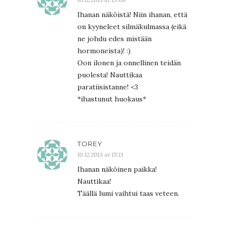
Ihanan näköistä! Niin ihanan, että
on kyyneleet silmäkulmassa (eikä
ne johdu edes mistään
hormoneista)! :)
Oon ilonen ja onnellinen teidän
puolesta! Nauttikaa
paratiisistanne! <3
*ihastunut huokaus*
TOREY
10.12.2013 at 15:13
Ihanan näköinen paikka!
Nauttikaa!
Täällä lumi vaihtui taas veteen.