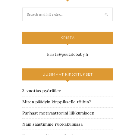
KRISTA
krista@puutalobaby.fi
UUSIMMAT KIRJOITUKSET
3-vuotias pyöräilee
Miten päädyin kirppikselle töihin?
Parhaat motivaattorini liikkumiseen
Näin säästimme ruokakuluissa