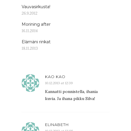
Vauvasirkusta!
26.9.2012
Morining after
16.11.2014
Elämäni rinkat
18.11.2013
KAO KAO
10.12.2013 at 12:39
Kannatti ponnistella, ihania
kuvia. Ja ihana pikku Silva!
ELINABETH
10.12.2013 at 13:08