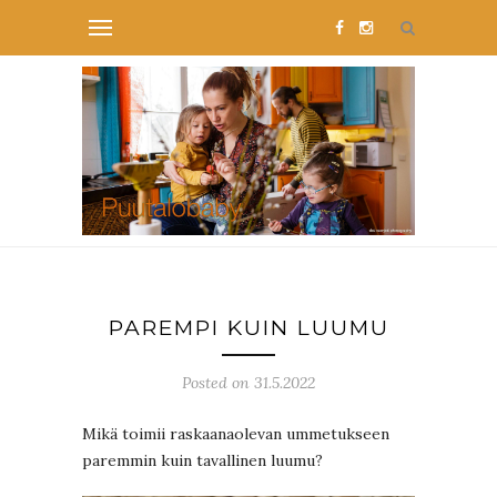
PAREMPI KUIN LUUMU
Posted on 31.5.2022
Mikä toimii raskaanaolevan ummetukseen
paremmin kuin tavallinen luumu?