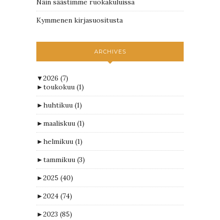
Näin säästimme ruokakuluissa
Kymmenen kirjasuositusta
ARCHIVES
▼
2026
(7)
►
toukokuu
(1)
►
huhtikuu
(1)
►
maaliskuu
(1)
►
helmikuu
(1)
►
tammikuu
(3)
►
2025
(40)
►
2024
(74)
►
2023
(85)