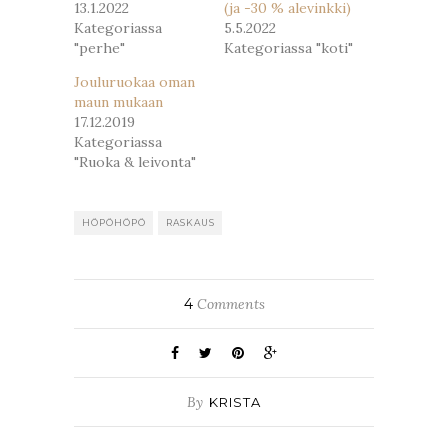
13.1.2022
(ja -30 % alevinkki)
Kategoriassa
5.5.2022
"perhe"
Kategoriassa "koti"
Jouluruokaa oman
maun mukaan
17.12.2019
Kategoriassa
"Ruoka & leivonta"
HÖPÖHÖPÖ
RASKAUS
4
Comments
By
KRISTA