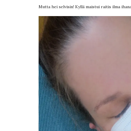
Mutta hei selvisin! Kyllä maistui raitis ilma ihana