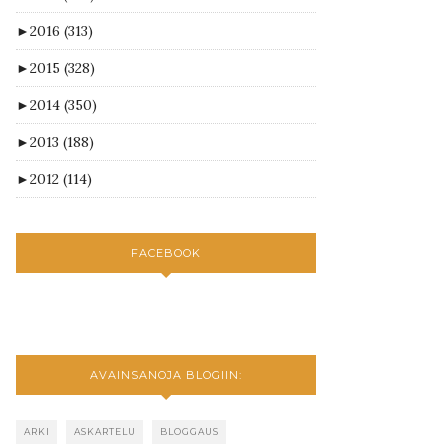
►
2016
(313)
►
2015
(328)
►
2014
(350)
►
2013
(188)
►
2012
(114)
FACEBOOK
AVAINSANOJA BLOGIIN:
ARKI
ASKARTELU
BLOGGAUS