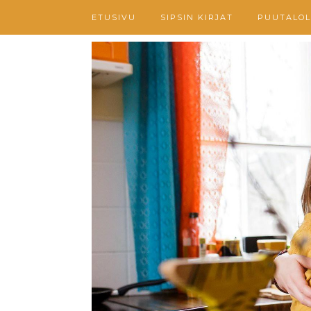
ETUSIVU
SIPSIN KIRJAT
PUUTALOL