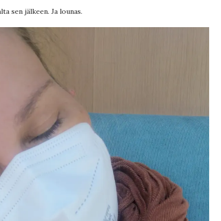
lta sen jälkeen. Ja lounas.