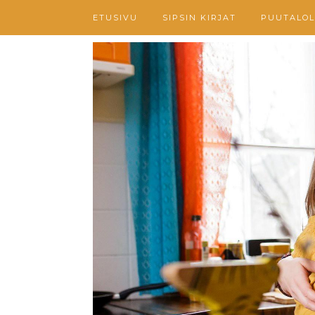
ETUSIVU
SIPSIN KIRJAT
PUUTALOL