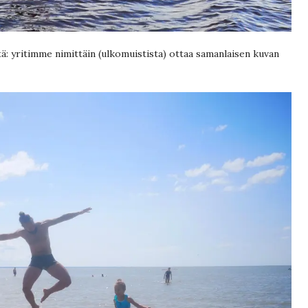
stä: yritimme nimittäin (ulkomuistista) ottaa samanlaisen kuvan