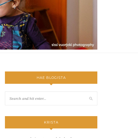
HAE BLOGISTA
KRISTA