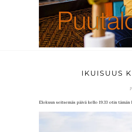
IKUISUUS 
P
Elokuun seitsemäs päivä kello 19.33 otin tämän 