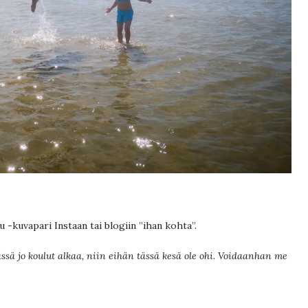
 -kuvapari Instaan tai blogiin ”ihan kohta”.
ässä jo koulut alkaa, niin eihän tässä kesä ole ohi. Voidaanhan me