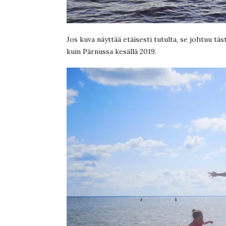
Jos kuva näyttää etäisesti tutulta, se johtuu tä
kuin Pärnussa kesällä 2019.