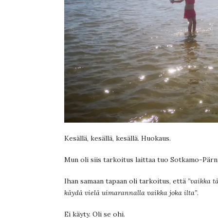
Kesällä, kesällä, kesällä. Huokaus.
Mun oli siis tarkoitus laittaa tuo Sotkamo-Pärnu
Ihan samaan tapaan oli tarkoitus, että
”vaikka t
käydä vielä uimarannalla vaikka joka ilta”
.
Ei käyty. Oli se ohi.