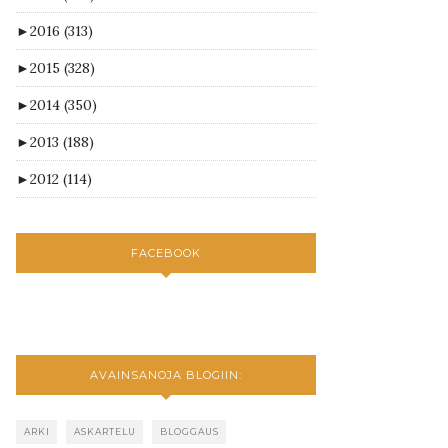
►
2016
(313)
►
2015
(328)
►
2014
(350)
►
2013
(188)
►
2012
(114)
FACEBOOK
AVAINSANOJA BLOGIIN:
ARKI
ASKARTELU
BLOGGAUS