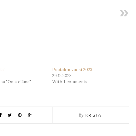
la!
Puutalon vuosi 2023
29.12.2023
ssa "Oma elämä"
With 1 comments
By
KRISTA