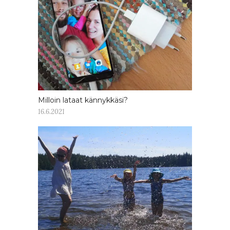
Milloin lataat kännykkäsi?
16.6.2021