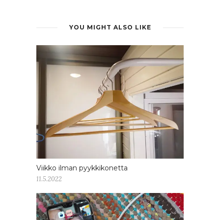
YOU MIGHT ALSO LIKE
Viikko ilman pyykkikonetta
11.5.2022