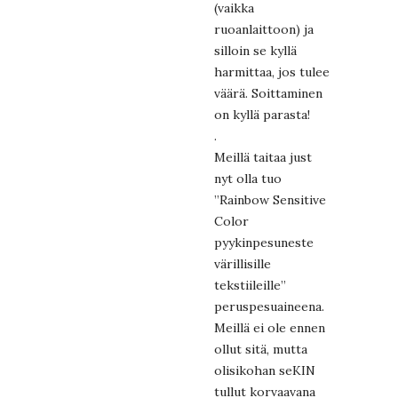
(vaikka
ruoanlaittoon) ja
silloin se kyllä
harmittaa, jos tulee
väärä. Soittaminen
on kyllä parasta!
.
Meillä taitaa just
nyt olla tuo
”Rainbow Sensitive
Color
pyykinpesuneste
värillisille
tekstiileille”
peruspesuaineena.
Meillä ei ole ennen
ollut sitä, mutta
olisikohan seKIN
tullut korvaavana