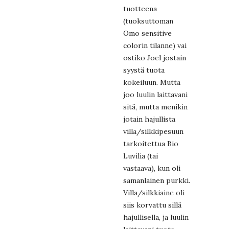
tuotteena
(tuoksuttoman
Omo sensitive
colorin tilanne) vai
ostiko Joel jostain
syystä tuota
kokeiluun. Mutta
joo luulin laittavani
sitä, mutta menikin
jotain hajullista
villa/silkkipesuun
tarkoitettua Bio
Luvilia (tai
vastaava), kun oli
samanlainen purkki.
Villa/silkkiaine oli
siis korvattu sillä
hajullisella, ja luulin