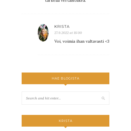
tärkeää vertaistukea.
KRISTA
27.9.2022 at 18:00
Voi, voimia ihan valtavasti <3
HAE BLOGISTA
KRISTA