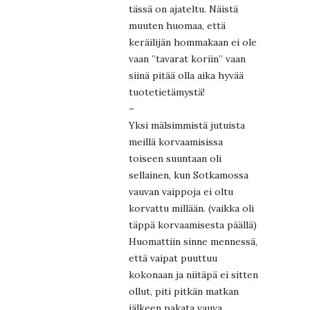
tässä on ajateltu. Näistä
muuten huomaa, että
keräilijän hommakaan ei ole
vaan ”tavarat koriin” vaan
siinä pitää olla aika hyvää
tuotetietämystä!
–
Yksi mälsimmistä jutuista
meillä korvaamisissa
toiseen suuntaan oli
sellainen, kun Sotkamossa
vauvan vaippoja ei oltu
korvattu millään. (vaikka oli
täppä korvaamisesta päällä)
Huomattiin sinne mennessä,
että vaipat puuttuu
kokonaan ja niitäpä ei sitten
ollut, piti pitkän matkan
jälkeen pakata vauva