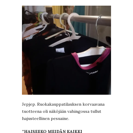
Jepjep. Ruokakauppatilauksen korvaavana
tuotteena oli näköjään vahingossa tullut
hajusteellinen pesuaine.
”HAISEEKO MEIDÄN KAIKKI