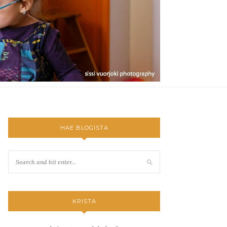
HAE BLOGISTA
KRISTA