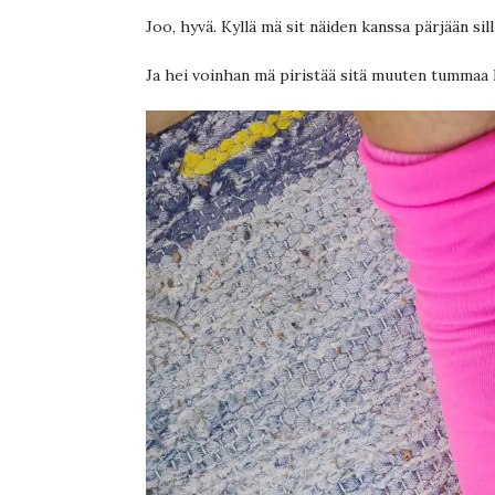
Joo, hyvä. Kyllä mä sit näiden kanssa pärjään sil
Ja hei voinhan mä piristää sitä muuten tummaa k