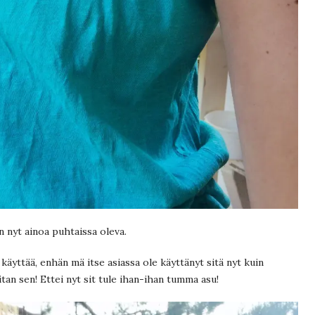
 nyt ainoa puhtaissa oleva.
käyttää, enhän mä itse asiassa ole käyttänyt sitä nyt kuin
tan sen! Ettei nyt sit tule ihan-ihan tumma asu!