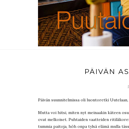
PÄIVÄN A
Päivän suunnitelmissa oli luontoretki Uutelaan,
Mutta voi hitsi, miten nyt meinaakin käteen osu
ovat melkoiset. Puhtaiden vaatteiden ritiläkor
tummia paitoja, höh onpa tylsä elämä mulla täss