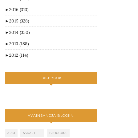
►
2016
(313)
►
2015
(328)
►
2014
(350)
►
2013
(188)
►
2012
(114)
FACEBOOK
AVAINSANOJA BLOGIIN:
ARKI
ASKARTELU
BLOGGAUS