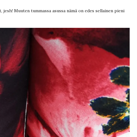
it, jesh! Muuten tummassa asussa nämä on edes sellainen pieni