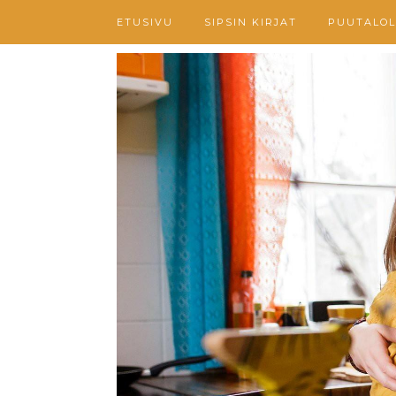
ETUSIVU
SIPSIN KIRJAT
PUUTALOL