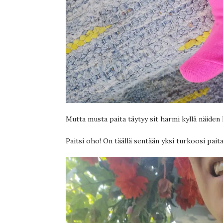
Mutta musta paita täytyy sit harmi kyllä näiden 
Paitsi oho! On täällä sentään yksi turkoosi paita