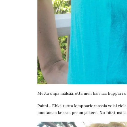
Mutta onpä mälsää, että mun harmaa huppari on
Paitsi… Ehkä tuota lempparioranssia voisi vielä 
muutaman kerran pesun jälkeen. No hitsi, mä lai