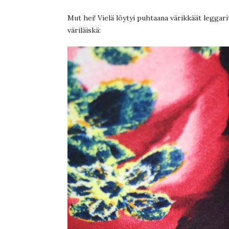
Mut hei! Vielä löytyi puhtaana värikkäät leggar
väriläiskä: