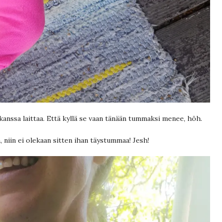
kanssa laittaa. Että kyllä se vaan tänään tummaksi menee, höh.
, niin ei olekaan sitten ihan täystummaa! Jesh!