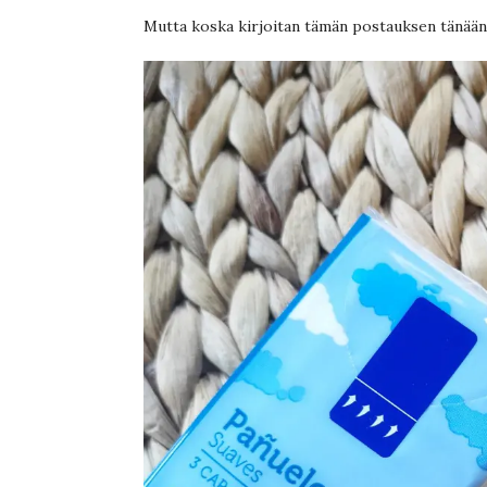
Mutta koska kirjoitan tämän postauksen tänään