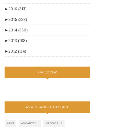
►
2016
(313)
►
2015
(328)
►
2014
(350)
►
2013
(188)
►
2012
(114)
FACEBOOK
AVAINSANOJA BLOGIIN:
ARKI
ASKARTELU
BLOGGAUS