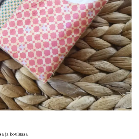
sa ja koulussa.