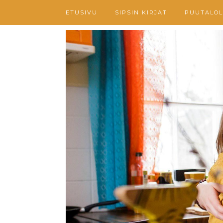
ETUSIVU
SIPSIN KIRJAT
PUUTALOL