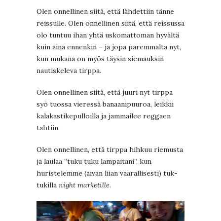
Olen onnellinen siitä, että lähdettiin tänne
reissulle. Olen onnellinen siitä, että reissussa
olo tuntuu ihan yhtä uskomattoman hyvältä
kuin aina ennenkin – ja jopa paremmalta nyt,
kun mukana on myös täysin siemauksin
nautiskeleva tirppa.
Olen onnellinen siitä, että juuri nyt tirppa
syö tuossa vieressä banaanipuuroa, leikkii
kalakastikepulloilla ja jammailee reggaen
tahtiin.
Olen onnellinen, että tirppa hihkuu riemusta
ja laulaa ”tuku tuku lampaitani”, kun
huristelemme (aivan liian vaarallisesti) tuk-
tukilla
night marketille
.