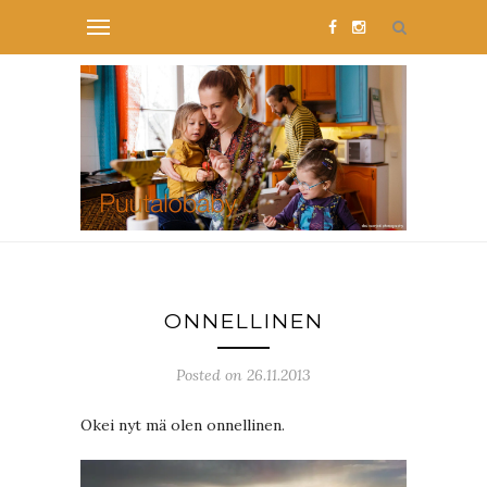
ONNELLINEN
Posted on 26.11.2013
Okei nyt mä olen onnellinen.