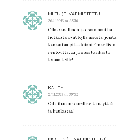
MIITU (EI VARMISTETTU)
26.11.2013 at 22:50
Olla onnellinen ja osata nauttia
hetkestä ovat kyllä asioita, joista
kannattaa pitää kiinni. Onnellista,
rentouttavaa ja muistorikasta
lomaa teille!
KAHEVI
27.11.2013 at 09:32
Oih, ihanan onnelliselta näyttää
ja kuulostaa!
MÖTTIS (EI VARMISTETTU)