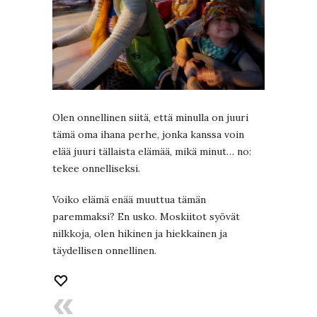
Olen onnellinen siitä, että minulla on juuri
tämä oma ihana perhe, jonka kanssa voin
elää juuri tällaista elämää, mikä minut… no:
tekee onnelliseksi.
Voiko elämä enää muuttua tämän
paremmaksi? En usko. Moskiitot syövät
nilkkoja, olen hikinen ja hiekkainen ja
täydellisen onnellinen.