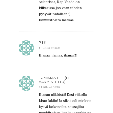
Atlantissa, Kap Verde on
kiikarissa jos vaan tähden
pysyvät radallaan :)
Ikimuistoista matkaa!
PSK
1.12.2013 at 16:14
Ihanaa, ihanaa, ihanaa!!!
LUMIMANTELI (EI
VARMISTETTU)
7.1.2014 at 09:16
Ihanan näköistä! Ensi viikolla
khao lakiin! Ja siksi tuli mieleen
kysyä kokeneilta reissajilta
moskiitoista, koska jotenkin ne