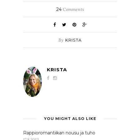
24
Comments
By
KRISTA
KRISTA
YOU MIGHT ALSO LIKE
Rappioromantiikan nousu ja tuho
17.8.2012