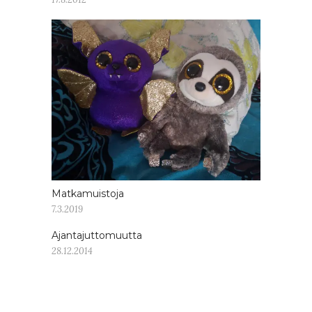
Matkamuistoja
7.3.2019
Ajantajuttomuutta
28.12.2014