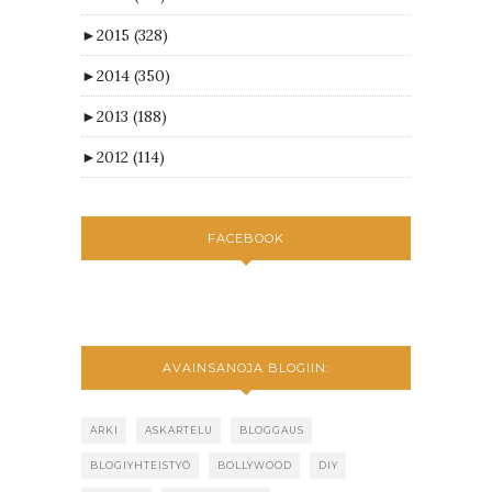
►
2015
(328)
►
2014
(350)
►
2013
(188)
►
2012
(114)
FACEBOOK
AVAINSANOJA BLOGIIN:
ARKI
ASKARTELU
BLOGGAUS
BLOGIYHTEISTYÖ
BOLLYWOOD
DIY