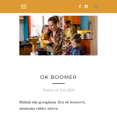
OK BOOMER
Posted on 8.12.2020
Mähän siis googlasin. Sen
ok boomerin
,
muutama viikko sitten.