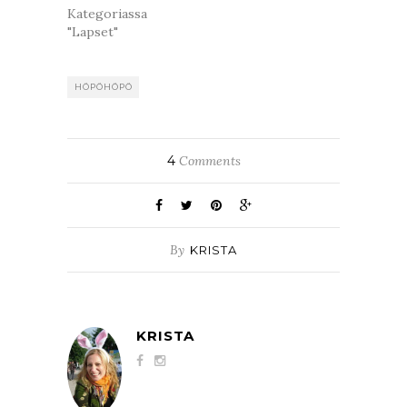
Kategoriassa
"Lapset"
HÖPÖHÖPÖ
4
Comments
By
KRISTA
KRISTA