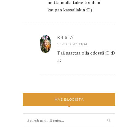
mutta mulla tulee toi ihan
kaupan kassallakin :D)
KRISTA
9.12.2020 at 09:34
Tää saattaa olla edessä :D :D
:D
HAE BLOGISTA