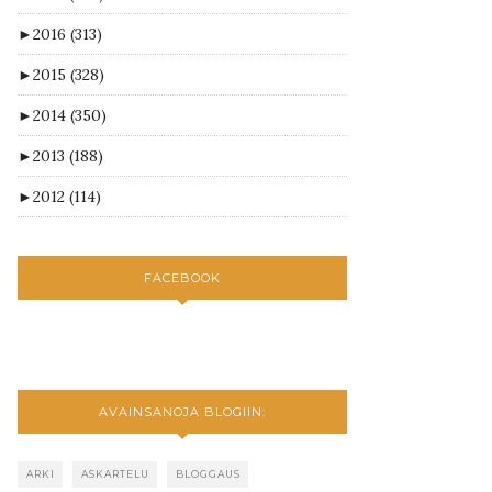
►
2016
(313)
►
2015
(328)
►
2014
(350)
►
2013
(188)
►
2012
(114)
FACEBOOK
AVAINSANOJA BLOGIIN:
ARKI
ASKARTELU
BLOGGAUS