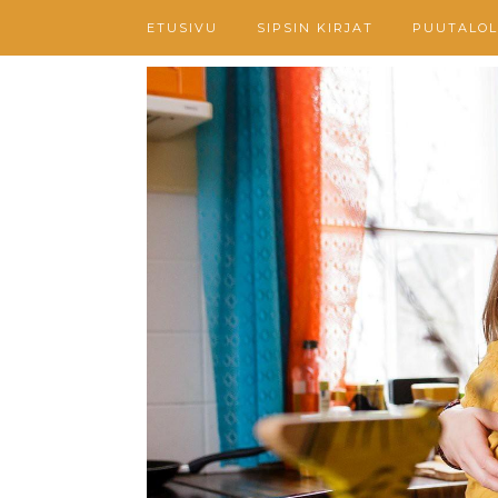
ETUSIVU
SIPSIN KIRJAT
PUUTALOL