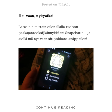
Posted on 7.11.2015
Hei vaan, nykyaika!
Latasin nimittäin eilen illalla tuohon
paska(anteeksi)kännykkääni Snapchatin – ja
siellä mä nyt vaan sit pokkana snäppäilen!
CONTINUE READING