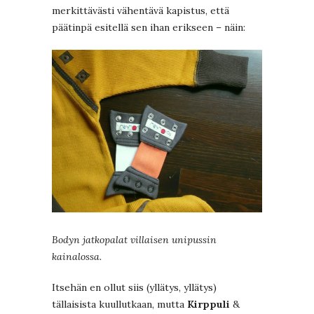
merkittävästi vähentävä kapistus, että
päätinpä esitellä sen ihan erikseen – näin:
Bodyn jatkopalat villaisen unipussin
kainalossa.
Itsehän en ollut siis (yllätys, yllätys)
tällaisista kuullutkaan, mutta
Kirppuli
&