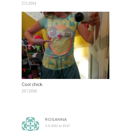
27.1.2014
Cool chick
29.7.2016
ROSANNA
3.9.2012 at 10:47