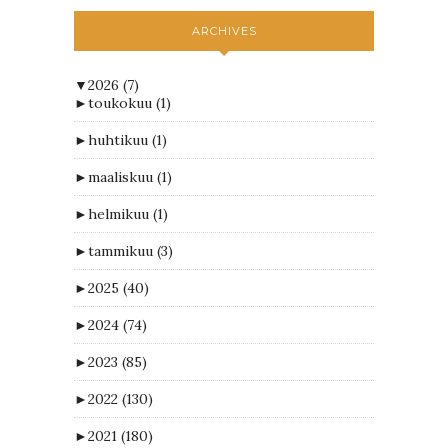
ARCHIVES
▼
2026
(7)
►
toukokuu
(1)
►
huhtikuu
(1)
►
maaliskuu
(1)
►
helmikuu
(1)
►
tammikuu
(3)
►
2025
(40)
►
2024
(74)
►
2023
(85)
►
2022
(130)
►
2021
(180)