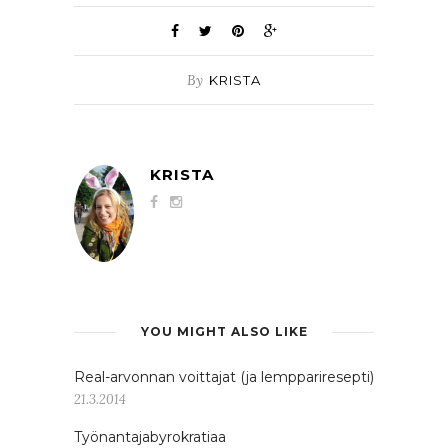
By
KRISTA
KRISTA
YOU MIGHT ALSO LIKE
Real-arvonnan voittajat (ja lemppariresepti)
21.3.2014
Työnantajabyrokratiaa