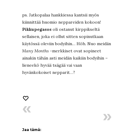
ps. Jatkopalaa hankkiessa kantsii myös
kiinnittää huomio neppareiden kokoon!
Pikkupegasos
oli ostanut kirppikseltä
sellaisen, joka ei ollut sitten sopinutkaan
käytössä oleviin bodyihin… Höh. Nuo meidän
Many Months
-merkkiset ovat sopineet
ainakin tähän asti meidän kaikiin bodyihin –
lieneekö hyvää tsägää vai vaan
hyvänkokoiset nepparit…?
Jaa tämä: