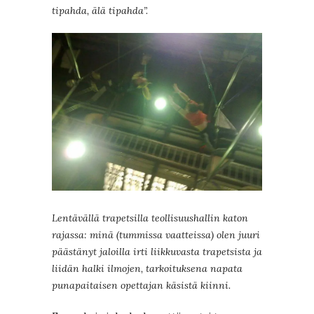
tipahda, älä tipahda”.
Lentävällä trapetsilla teollisuushallin katon
rajassa: minä (tummissa vaatteissa) olen juuri
päästänyt jaloilla irti liikkuvasta trapetsista ja
liidän halki ilmojen, tarkoituksena napata
punapaitaisen opettajan käsistä kiinni.