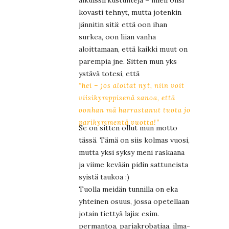
kovasti tehnyt, mutta jotenkin
jännitin sitä: että oon ihan
surkea, oon liian vanha
aloittamaan, että kaikki muut on
parempia jne. Sitten mun yks
ystävä totesi, että
”hei – jos aloitat nyt, niin voit
viisikymppisenä sanoa, että
oonhan mä harrastanut tuota jo
parikymmentä vuotta!”
Se on sitten ollut mun motto
tässä. Tämä on siis kolmas vuosi,
mutta yksi syksy meni raskaana
ja viime kevään pidin sattuneista
syistä taukoa :)
Tuolla meidän tunnilla on eka
yhteinen osuus, jossa opetellaan
jotain tiettyä lajia: esim.
permantoa, pariakrobatiaa, ilma-