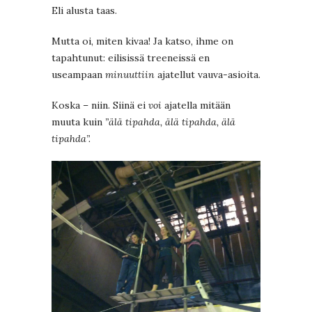
Eli alusta taas.
Mutta oi, miten kivaa! Ja katso, ihme on
tapahtunut: eilisissä treeneissä en
useampaan
minuuttiin
ajatellut vauva-asioita.
Koska – niin. Siinä ei
voi
ajatella mitään
muuta kuin
”älä tipahda, älä tipahda, älä
tipahda”.