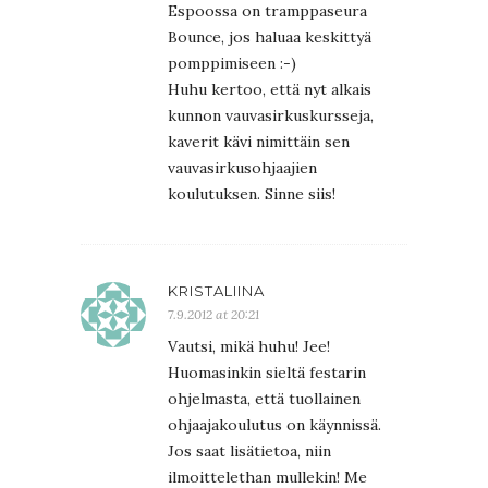
Espoossa on tramppaseura
Bounce, jos haluaa keskittyä
pomppimiseen :-)
Huhu kertoo, että nyt alkais
kunnon vauvasirkuskursseja,
kaverit kävi nimittäin sen
vauvasirkusohjaajien
koulutuksen. Sinne siis!
KRISTALIINA
7.9.2012 at 20:21
Vautsi, mikä huhu! Jee!
Huomasinkin sieltä festarin
ohjelmasta, että tuollainen
ohjaajakoulutus on käynnissä.
Jos saat lisätietoa, niin
ilmoittelethan mullekin! Me