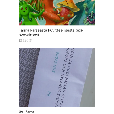
Tarina karseasta kuvitteellisesta (ex)-
avovaimosta
18.1.2016
Se Päivä