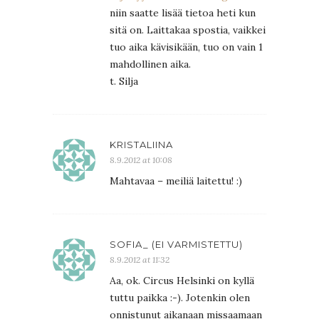
niin saatte lisää tietoa heti kun
sitä on. Laittakaa spostia, vaikkei
tuo aika kävisikään, tuo on vain 1
mahdollinen aika.
t. Silja
KRISTALIINA
8.9.2012 at 10:08
Mahtavaa – meiliä laitettu! :)
SOFIA_ (EI VARMISTETTU)
8.9.2012 at 11:32
Aa, ok. Circus Helsinki on kyllä
tuttu paikka :-). Jotenkin olen
onnistunut aikanaan missaamaan