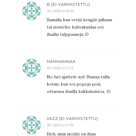
B (EI VARMISTETTU)
26.1.2014 at 16:04
Samalla kun vetää kengät jalkaan
tai nostelee kahvakuulaa voi
ihailla tulppaaneja :D
NANNANNAA
26.1.2014 at 17:23
No hei ajattele nyt! Ihanaa tulla
kotiin, kun voi popoja pois
ottaessa ihailla kukkaloistoa. :D
JAZZ (EI VARMISTETTU)
26.1.2014 at 17:50
Heh, mun isoäiti on ihan