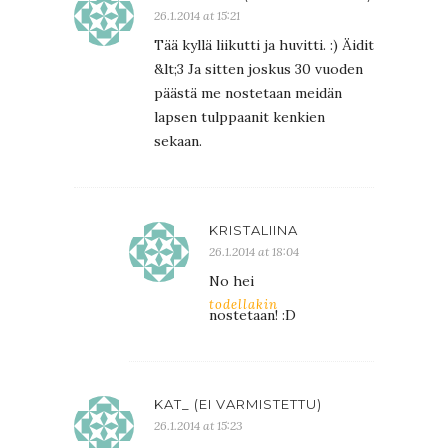
26.1.2014 at 15:21
Tää kyllä liikutti ja huvitti. :) Äidit
&lt;3 Ja sitten joskus 30 vuoden
päästä me nostetaan meidän
lapsen tulppaanit kenkien
sekaan.
KRISTALIINA
26.1.2014 at 18:04
No hei
todellakin
nostetaan! :D
KAT_ (EI VARMISTETTU)
26.1.2014 at 15:23