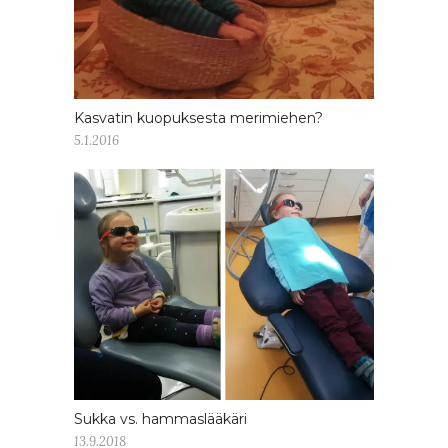
Kasvatin kuopuksesta merimiehen?
5.1.2016
Sukka vs. hammaslääkäri
13.9.2018