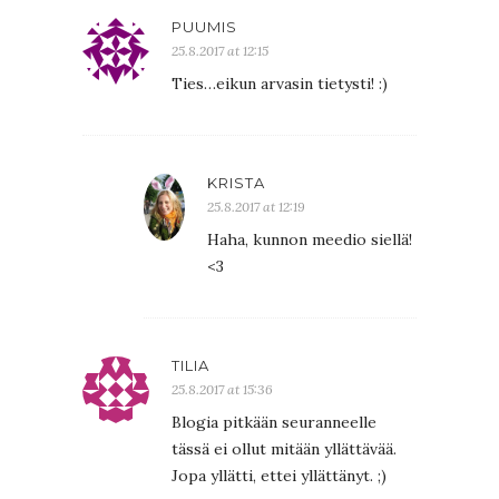
PUUMIS
25.8.2017 at 12:15
Ties…eikun arvasin tietysti! :)
KRISTA
25.8.2017 at 12:19
Haha, kunnon meedio siellä!
<3
TILIA
25.8.2017 at 15:36
Blogia pitkään seuranneelle
tässä ei ollut mitään yllättävää.
Jopa yllätti, ettei yllättänyt. ;)