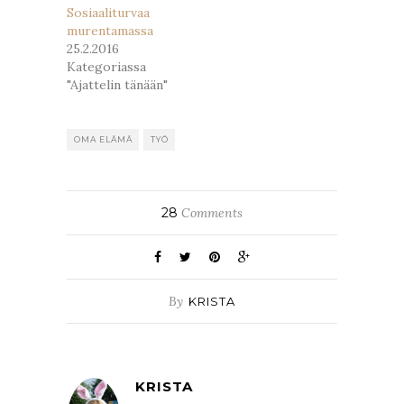
Sosiaaliturvaa
murentamassa
25.2.2016
Kategoriassa
"Ajattelin tänään"
OMA ELÄMÄ
TYÖ
28
Comments
By
KRISTA
KRISTA