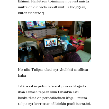
lähinnä. Harkitsen toiminimen perustamista,
mutta en ole vielä uskaltanut. Ja bloggaan,
kuten tiedätte :)
No niin. Tulipas tästä nyt yhtäkkiä asiallista,
haha.
Jatkossakin pidän työasiat poissa blogista
ihan samaan tapaan kuin tähänkin asti –
koska tämä on
perheaiheinen blogi
– mutta
tulipa nyt kerrottua tällainkin puoli itsestäni.