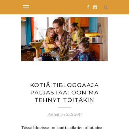
KOTIÄITIBLOGGAAJA
PALJASTAA: OON MÄ
TEHNYT TÖITÄKIN
Posted on 25.8.2017
Tässä blogissa on kautta aikojen ollut aina