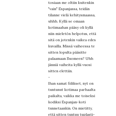
tosiaan me oltiin kuitenkin
"vain" Espanjassa, teidän
tilanne vielä kehitysmaassa,
uhhh. Kyllä se omaan
kotimaahan pääsy oli kyllä
niin mieletön helpotus, että
sitä on jotenkin vaikea edes
kuvailla. Missä vaiheessa te
sitten lopulta pääsitte
palaamaan Suomeen? Uhh
jänniä vaiheita kyllä vuosi
sitten elettiin.
-
Ihan samat fiilikset, nyt on
tuntunut kotimaa parhaalta
paikalta, vaikka me toiseksi
kodiksi Espanjan-koti
tunnetaankin. On mietitty,
että sitten tuntuu tuplasti-