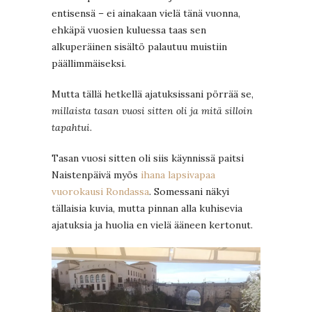
entisensä – ei ainakaan vielä tänä vuonna,
ehkäpä vuosien kuluessa taas sen
alkuperäinen sisältö palautuu muistiin
päällimmäiseksi.
Mutta tällä hetkellä ajatuksissani pörrää se,
millaista tasan vuosi sitten oli ja mitä silloin
tapahtui
.
Tasan vuosi sitten oli siis käynnissä paitsi
Naistenpäivä myös
ihana lapsivapaa
vuorokausi Rondassa
. Somessani näkyi
tällaisia kuvia, mutta pinnan alla kuhisevia
ajatuksia ja huolia en vielä ääneen kertonut.