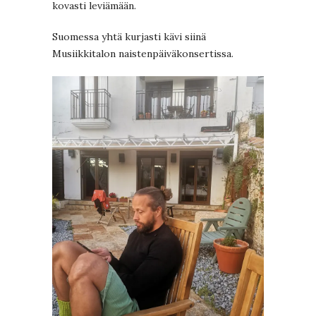
kovasti leviämään.
Suomessa yhtä kurjasti kävi siinä
Musiikkitalon naistenpäiväkonsertissa.