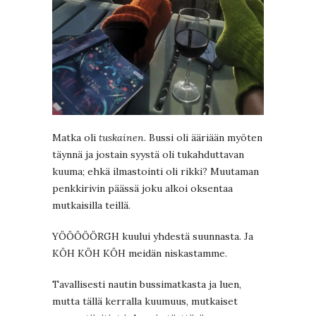
Matka oli
tuskainen
. Bussi oli ääriään myöten
täynnä ja jostain syystä oli tukahduttavan
kuuma; ehkä ilmastointi oli rikki? Muutaman
penkkirivin päässä joku alkoi oksentaa
mutkaisilla teillä.
YÖÖÖÖÖRGH kuului yhdestä suunnasta. Ja
KÖH KÖH KÖH meidän niskastamme.
Tavallisesti nautin bussimatkasta ja luen,
mutta tällä kerralla kuumuus, mutkaiset