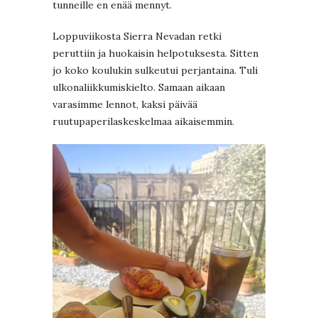
tunneille en enää mennyt.
Loppuviikosta Sierra Nevadan retki
peruttiin ja huokaisin helpotuksesta. Sitten
jo koko koulukin sulkeutui perjantaina. Tuli
ulkonaliikkumiskielto. Samaan aikaan
varasimme lennot, kaksi päivää
ruutupaperilaskeskelmaa aikaisemmin.