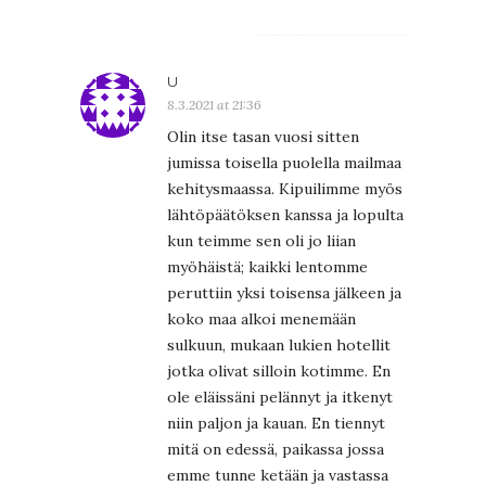
U
8.3.2021 at 21:36
Olin itse tasan vuosi sitten
jumissa toisella puolella mailmaa
kehitysmaassa. Kipuilimme myös
lähtöpäätöksen kanssa ja lopulta
kun teimme sen oli jo liian
myöhäistä; kaikki lentomme
peruttiin yksi toisensa jälkeen ja
koko maa alkoi menemään
sulkuun, mukaan lukien hotellit
jotka olivat silloin kotimme. En
ole eläissäni pelännyt ja itkenyt
niin paljon ja kauan. En tiennyt
mitä on edessä, paikassa jossa
emme tunne ketään ja vastassa