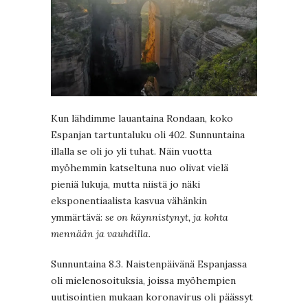
Kun lähdimme lauantaina Rondaan, koko
Espanjan tartuntaluku oli 402. Sunnuntaina
illalla se oli jo yli tuhat. Näin vuotta
myöhemmin katseltuna nuo olivat vielä
pieniä lukuja, mutta niistä jo näki
eksponentiaalista kasvua vähänkin
ymmärtävä:
se on käynnistynyt, ja kohta
mennään ja vauhdilla.
Sunnuntaina 8.3. Naistenpäivänä Espanjassa
oli mielenosoituksia, joissa myöhempien
uutisointien mukaan koronavirus oli päässyt