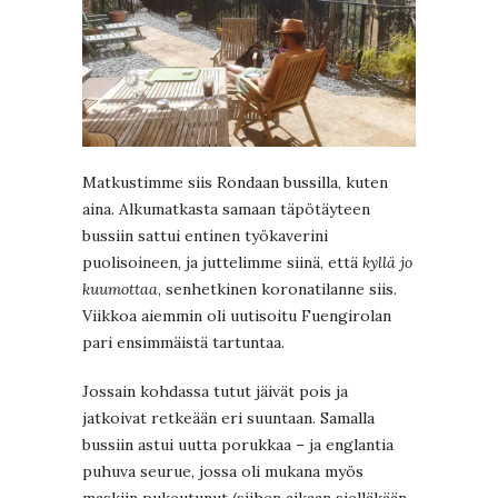
Matkustimme siis Rondaan bussilla, kuten
aina. Alkumatkasta samaan täpötäyteen
bussiin sattui entinen työkaverini
puolisoineen, ja juttelimme siinä, että
kyllä jo
kuumottaa
, senhetkinen koronatilanne siis.
Viikkoa aiemmin oli uutisoitu Fuengirolan
pari ensimmäistä tartuntaa.
Jossain kohdassa tutut jäivät pois ja
jatkoivat retkeään eri suuntaan. Samalla
bussiin astui uutta porukkaa – ja englantia
puhuva seurue, jossa oli mukana myös