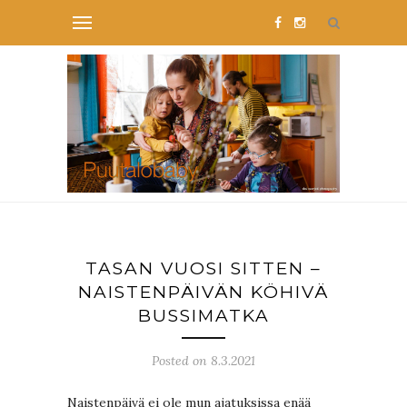
TASAN VUOSI SITTEN –
NAISTENPÄIVÄN KÖHIVÄ
BUSSIMATKA
Posted on 8.3.2021
Naistenpäivä ei ole mun ajatuksissa enää