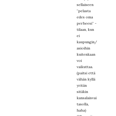
sellaiseen
”pelasta
edes oma
perheesi” -
tilaan, kun
ei
kaupungin/maan
asioihin
kuitenkaan
voi
vaikuttaa.
(paitsi että
vähän kyllä
yritän
sitäkin
kansalaisvaikuttamisen
tasolla,
haha)