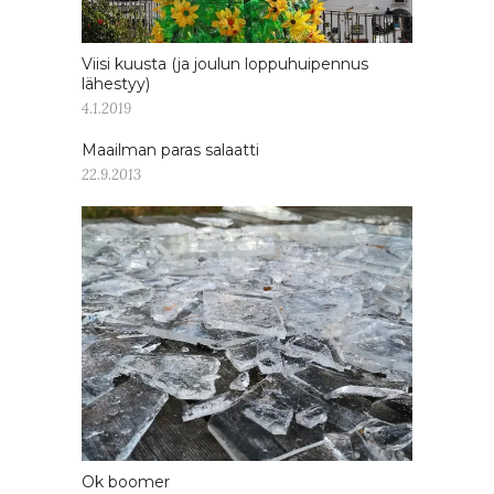
Viisi kuusta (ja joulun loppuhuipennus
lähestyy)
4.1.2019
Maailman paras salaatti
22.9.2013
Ok boomer