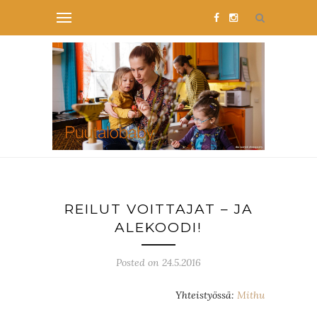
REILUT VOITTAJAT – JA
ALEKOODI!
Posted on 24.5.2016
Yhteistyössä:
Mithu