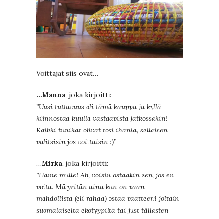
Voittajat siis ovat…
…Manna
, joka kirjoitti:
”Uusi tuttavuus oli tämä kauppa ja kyllä
kiinnostaa kuulla vastaavista jatkossakin!
Kaikki tunikat olivat tosi ihania, sellaisen
valitsisin jos voittaisin :)”
…
Mirka
, joka kirjoitti:
”Hame mulle! Ah, voisin ostaakin sen, jos en
voita. Mä yritän aina kun on vaan
mahdollista (eli rahaa) ostaa vaatteeni joltain
suomalaiselta ekotyypiltä tai just tällasten