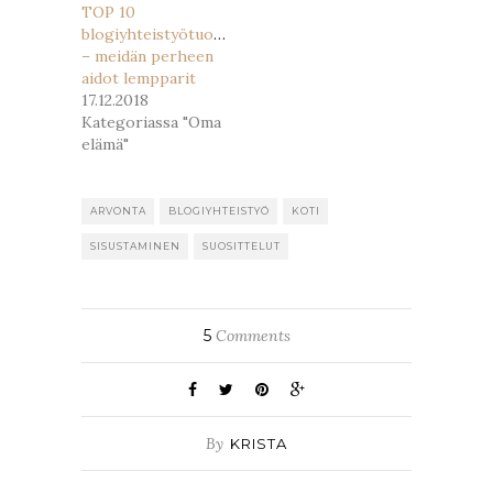
TOP 10
blogiyhteistyötuotetta
– meidän perheen
aidot lempparit
17.12.2018
Kategoriassa "Oma
elämä"
ARVONTA
BLOGIYHTEISTYÖ
KOTI
SISUSTAMINEN
SUOSITTELUT
5
Comments
By
KRISTA