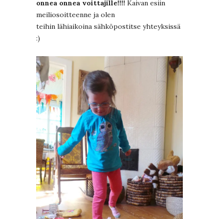
onnea onnea voittajille!!!!
Kaivan esiin
meiliosoitteenne ja olen
teihin lähiaikoina sähköpostitse yhteyksissä
:)