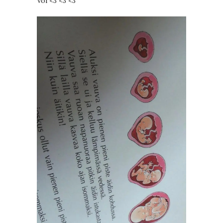
Voi <3 <3 <3