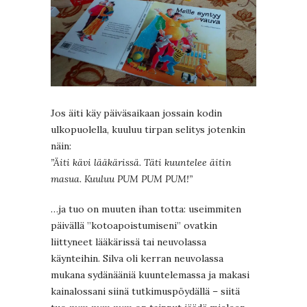
Jos äiti käy päiväsaikaan jossain kodin
ulkopuolella, kuuluu tirpan selitys jotenkin
näin:
”Äiti kävi lääkärissä. Täti kuuntelee äitin
masua. Kuuluu PUM PUM PUM!”
…ja tuo on muuten ihan totta: useimmiten
päivällä ”kotoapoistumiseni” ovatkin
liittyneet lääkärissä tai neuvolassa
käynteihin. Silva oli kerran neuvolassa
mukana sydänääniä kuuntelemassa ja makasi
kainalossani siinä tutkimuspöydällä – siitä