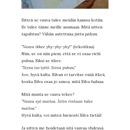
Sitten se vauva tulee meidän kanssa kotiin.
Se tulee tänne meille asumaan. Mitä sitten
tapahtuu? Vähän autettuna juttu jatkuu.
”Vauva ikkee yhy-yhy-yhy!”
(tekoitkua)
Niin, se on niin pieni, että se ei osaa vielä
puhua. Siksi se itkee.
”Sivva iso tyttö. Sivva puhuu.”
Joo, hyvä kulta. Silvan ei tarvitse enää itkeä,
koska Silva osaa jo sanoa, mitä Silva haluaa.
Mitä muuta se vauva tekee?
”Vauva syö maitoa. Äitin rintaan tulee
maitoa.”
Hyvä kulta, voi miten hienosti Silva tietää!
Ja sitten me hoidetaan sitä vauvaa yhdessä.