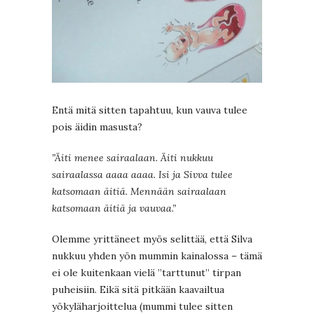
Entä mitä sitten tapahtuu, kun vauva tulee
pois äidin masusta?
”Äiti menee sairaalaan. Äiti nukkuu
sairaalassa aaaa aaaa. Isi ja Sivva tulee
katsomaan äitiä. Mennään sairaalaan
katsomaan äitiä ja vauvaa.”
Olemme yrittäneet myös selittää, että Silva
nukkuu yhden yön mummin kainalossa – tämä
ei ole kuitenkaan vielä ”tarttunut” tirpan
puheisiin. Eikä sitä pitkään kaavailtua
yökyläharjoittelua (mummi tulee sitten