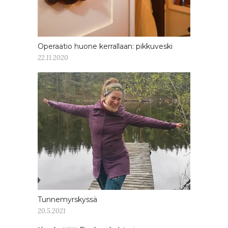
Operaatio huone kerrallaan: pikkuveski
22.11.2020
Tunnemyrskyssä
20.5.2021