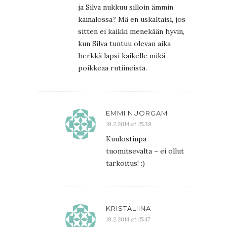
ja Silva nukkuu silloin ämmin
kainalossa? Mä en uskaltaisi, jos
sitten ei kaikki menekään hyvin,
kun Silva tuntuu olevan aika
herkkä lapsi kaikelle mikä
poikkeaa rutiineista.
EMMI NUORGAM
19.2.2014 at 15:39
Kuulostinpa
tuomitsevalta – ei ollut
tarkoitus! :)
KRISTALIINA
19.2.2014 at 15:47