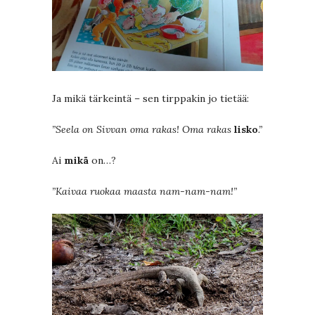
Ja mikä tärkeintä – sen tirppakin jo tietää:
”Seela on Sivvan oma rakas! Oma rakas
lisko
.”
Ai
mikä
on…?
”Kaivaa ruokaa maasta nam-nam-nam!”