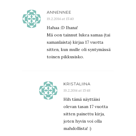
ANNENNEE
19.2.2014 at 15:40
Hahaa :D Ihana!
Mä oon tainnut lukea samaa (tai
samanlaista) kirjaa 17 vuotta
sitten, kun mulle oli syntymässä
toinen pikkusisko.
KRISTALIINA
19.2.2014 at 15:48
Hih tämä näyttäisi
olevan tasan 17 vuotta
sitten painettu kirja,
joten hyvin voi olla
mahdollista! :)