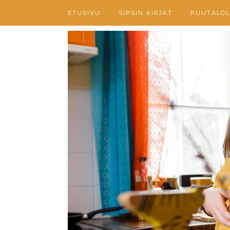
ETUSIVU
SIPSIN KIRJAT
PUUTALOL