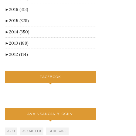
►
2016
(313)
►
2015
(328)
►
2014
(350)
►
2013
(188)
►
2012
(114)
FACEBOOK
AVAINSANOJA BLOGIIN:
ARKI
ASKARTELU
BLOGGAUS