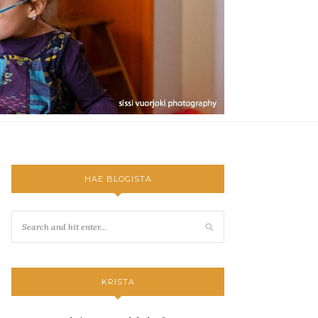
HAE BLOGISTA
KRISTA