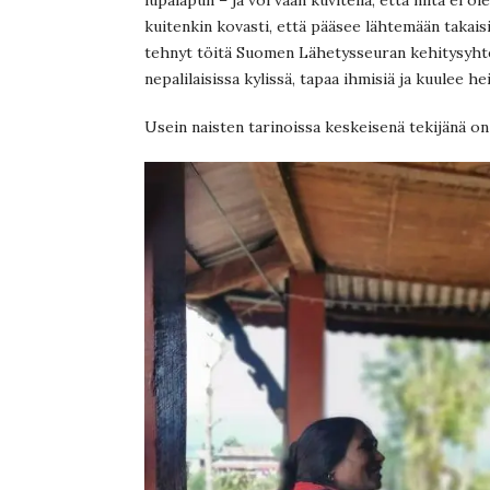
kuitenkin kovasti, että pääsee lähtemään takaisi
tehnyt töitä Suomen Lähetysseuran kehitysyhte
nepalilaisissa kylissä, tapaa ihmisiä ja kuulee he
Usein naisten tarinoissa keskeisenä tekijänä on 