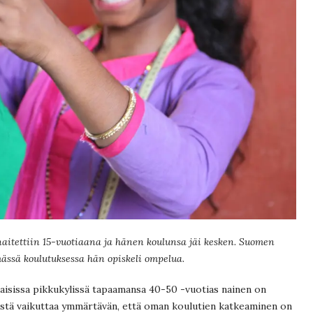
naitettiin 15-vuotiaana ja hänen koulunsa jäi kesken. Suomen
ässä koulutuksessa hän opiskeli ompelua.
aisissa pikkukylissä tapaamansa 40-50 -vuotias nainen on
istä vaikuttaa ymmärtävän, että oman koulutien katkeaminen on