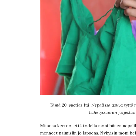
Tämä 20-vuotias Itä-Nepalissa asuva tyttö 
Lähetysseuran järjestäm
Mimosa kertoo, että todella moni hänen nepalil
menneet naimisiin jo lapsena. Nykyisin moni he