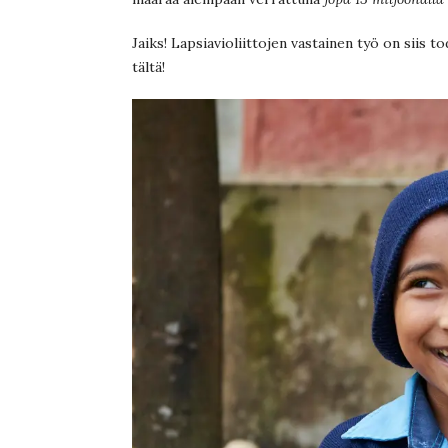
Jaiks! Lapsiavioliittojen vastainen työ on siis to
tältä!