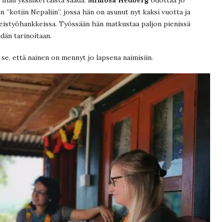
n ”kotiin Nepaliin”, jossa hän on asunut nyt kaksi vuotta ja
istyöhankkeissa. Työssään hän matkustaa paljon pienissä
idän tarinoitaan.
se, että nainen on mennyt jo lapsena naimisiin.