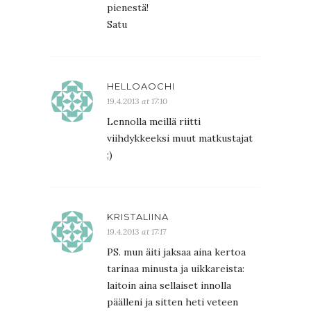
pienestä!
Satu
HELLOAOCHI
19.4.2013 at 17:10
Lennolla meillä riitti
viihdykkeeksi muut matkustajat
;)
KRISTALIINA
19.4.2013 at 17:17
PS. mun äiti jaksaa aina kertoa
tarinaa minusta ja uikkareista:
laitoin aina sellaiset innolla
päälleni ja sitten heti veteen