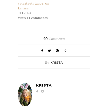
vatsatauti taaperon
kanssa
31.1.2024
With 14 comments
40
Comments
By
KRISTA
KRISTA