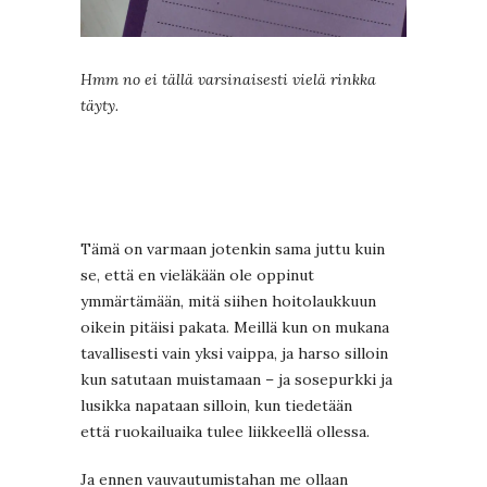
Hmm no ei tällä varsinaisesti vielä rinkka
täyty.
Tämä on varmaan jotenkin sama juttu kuin
se, että en vieläkään ole oppinut
ymmärtämään, mitä siihen hoitolaukkuun
oikein pitäisi pakata. Meillä kun on mukana
tavallisesti vain yksi vaippa, ja harso silloin
kun satutaan muistamaan – ja sosepurkki ja
lusikka napataan silloin, kun tiedetään
että ruokailuaika tulee liikkeellä ollessa.
Ja ennen vauvautumistahan me ollaan