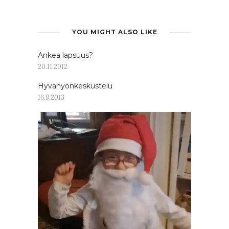
YOU MIGHT ALSO LIKE
Ankea lapsuus?
20.11.2012
Hyvänyönkeskustelu
16.9.2013