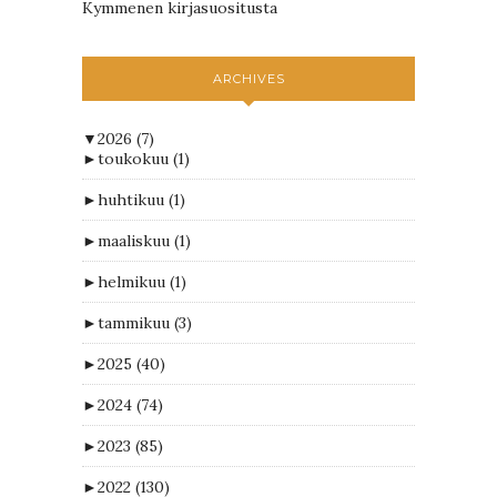
Kymmenen kirjasuositusta
ARCHIVES
▼
2026
(7)
►
toukokuu
(1)
►
huhtikuu
(1)
►
maaliskuu
(1)
►
helmikuu
(1)
►
tammikuu
(3)
►
2025
(40)
►
2024
(74)
►
2023
(85)
►
2022
(130)