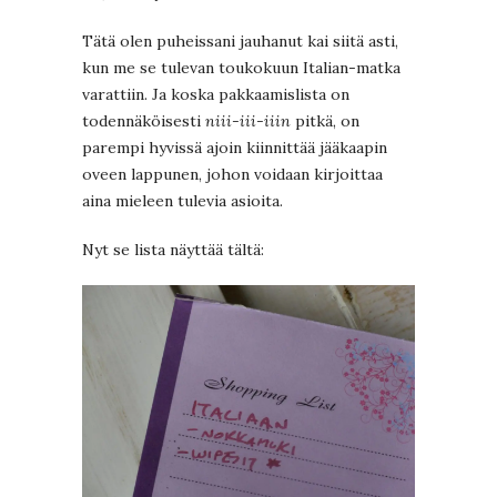
Tätä olen puheissani jauhanut kai siitä asti,
kun me se tulevan toukokuun Italian-matka
varattiin. Ja koska pakkaamislista on
todennäköisesti
niii-iii-iiin
pitkä, on
parempi hyvissä ajoin kiinnittää jääkaapin
oveen lappunen, johon voidaan kirjoittaa
aina mieleen tulevia asioita.
Nyt se lista näyttää tältä: