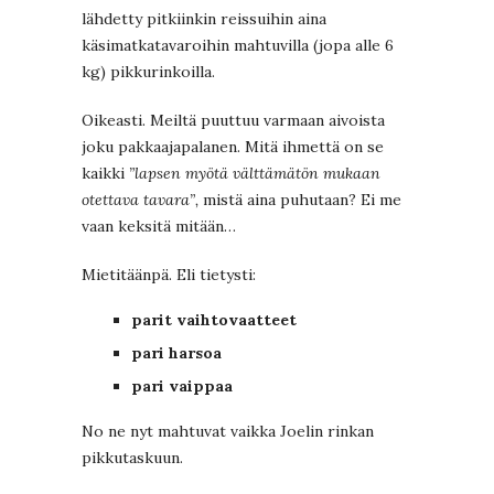
lähdetty pitkiinkin reissuihin aina
käsimatkatavaroihin mahtuvilla (jopa alle 6
kg) pikkurinkoilla.
Oikeasti. Meiltä puuttuu varmaan aivoista
joku pakkaajapalanen. Mitä ihmettä on se
kaikki
”lapsen myötä välttämätön mukaan
otettava tavara”,
mistä aina puhutaan? Ei me
vaan keksitä mitään…
Mietitäänpä. Eli tietysti:
parit vaihtovaatteet
pari harsoa
pari vaippaa
No ne nyt mahtuvat vaikka Joelin rinkan
pikkutaskuun.