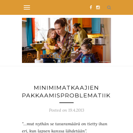
MINIMIMATKAAJIEN
PAKKAAMISPROBLEMATIIKKAA
Posted on 19.4.2013
”…mut nythän se tavaramäärä on tietty ihan
eri, kun lapsen kanssa lähdetään”.