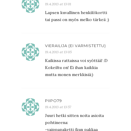
19.4.2013 at 13:01
Lapsen kuvallinen henkilökortti
tai passi on myös melko tärkeä ;)
VIERAILIJA (EI VARMISTETTU)
19.4.2013 at 13:05
Kaikissa rattaissa voi syöttää! :D
Kokeiltu on! Ei ihan kaikkia
mutta monen merkkisiä;)
PIIPO79
19.4.2013 at 13:57
Juuri hetki sitten noita asioita
pohtineena:
-vaippapaketti (kun pakkaa