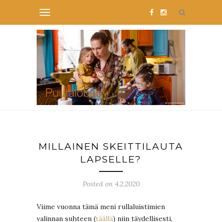
MILLAINEN SKEITTILAUTA
LAPSELLE?
Posted on 4.2.2020
Viime vuonna tämä meni rullaluistimien
valinnan suhteen (
täällä
) niin täydellisesti,