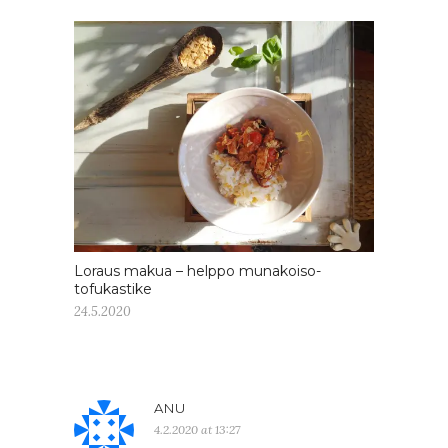
Loraus makua – helppo munakoiso-
tofukastike
24.5.2020
ANU
4.2.2020 at 13:27