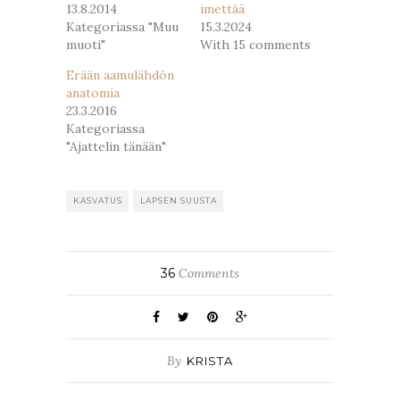
13.8.2014
imettää
Kategoriassa "Muu
15.3.2024
muoti"
With 15 comments
Erään aamulähdön
anatomia
23.3.2016
Kategoriassa
"Ajattelin tänään"
KASVATUS
LAPSEN SUUSTA
36
Comments
By
KRISTA