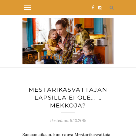
MESTARIKASVATTAJAN
LAPSILLA EI OLE… …
MEKKOJA?
Posted on 6.10.2015
Samaan aikaan, kun rouva Mestarikasvattaja