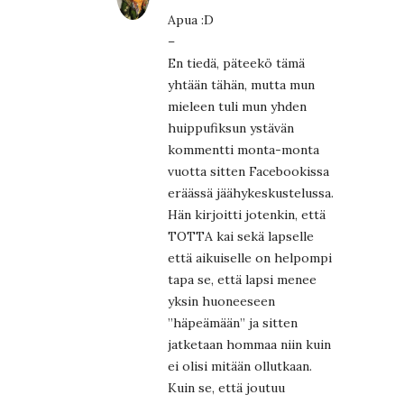
Apua :D
–
En tiedä, päteekö tämä
yhtään tähän, mutta mun
mieleen tuli mun yhden
huippufiksun ystävän
kommentti monta-monta
vuotta sitten Facebookissa
eräässä jäähykeskustelussa.
Hän kirjoitti jotenkin, että
TOTTA kai sekä lapselle
että aikuiselle on helpompi
tapa se, että lapsi menee
yksin huoneeseen
”häpeämään” ja sitten
jatketaan hommaa niin kuin
ei olisi mitään ollutkaan.
Kuin se, että joutuu