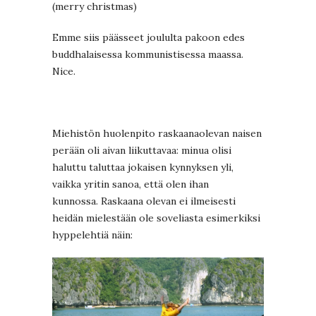
(merry christmas)
Emme siis päässeet joululta pakoon edes
buddhalaisessa kommunistisessa maassa.
Nice.
Miehistön huolenpito raskaanaolevan naisen
perään oli aivan liikuttavaa: minua olisi
haluttu taluttaa jokaisen kynnyksen yli,
vaikka yritin sanoa, että olen ihan
kunnossa. Raskaana olevan ei ilmeisesti
heidän mielestään ole soveliasta esimerkiksi
hyppelehtiä näin: