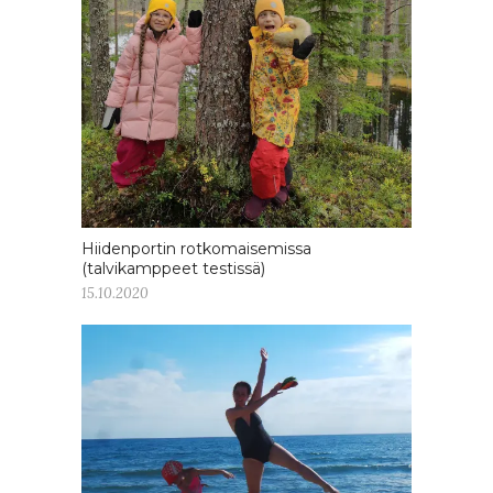
Hiidenportin rotkomaisemissa
(talvikamppeet testissä)
15.10.2020