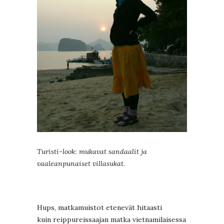
Turisti-look: mukavat sandaalit ja
vaaleanpunaiset villasukat.
Hups, matkamuistot etenevät hitaasti
kuin reippureissaajan matka vietnamilaisessa