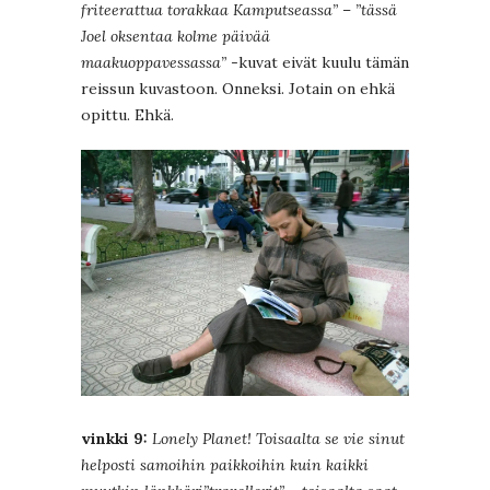
friteerattua torakkaa Kamputseassa”
–
”tässä
Joel oksentaa kolme päivää
maakuoppavessassa”
-kuvat eivät kuulu tämän
reissun kuvastoon. Onneksi. Jotain on ehkä
opittu. Ehkä.
vinkki 9:
Lonely Planet! Toisaalta se vie sinut
helposti samoihin paikkoihin kuin kaikki