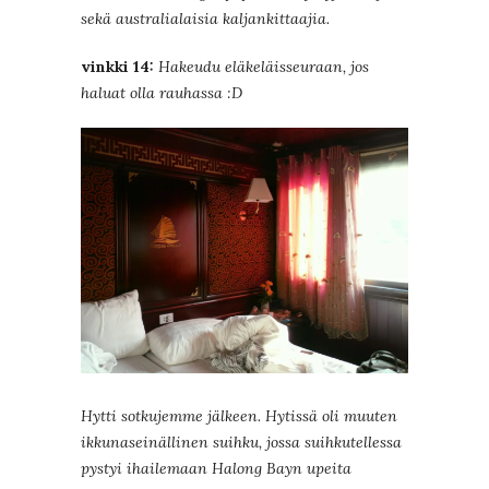
sekä australialaisia kaljankittaajia.
vinkki 14:
Hakeudu eläkeläisseuraan, jos
haluat olla rauhassa :D
Hytti sotkujemme jälkeen. Hytissä oli muuten
ikkunaseinällinen suihku, jossa suihkutellessa
pystyi ihailemaan Halong Bayn upeita