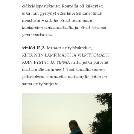
eläkeläispariskunta. Rouvalla oli jalkavika
eikä hän pystynyt edes kävelemään ilman
avustusta – silti he olivat useamman
kuukauden rinkkamatkalla ja olivat käyneet
jopa vuoristossa.
vinkki 15,2:
Jos saat erityiskohtelua,
KIITÄ NIIN LÄMPIMÄSTI JA VILPITTÖMÄSTI
KUIN PYSTYT JA TIPPAA niitä, jotka palvelut
ovat sinulle antaneet! Teet samalla suuren
palveluksen seuraaville matkaajille, joilla on
sama erityisrajoite.