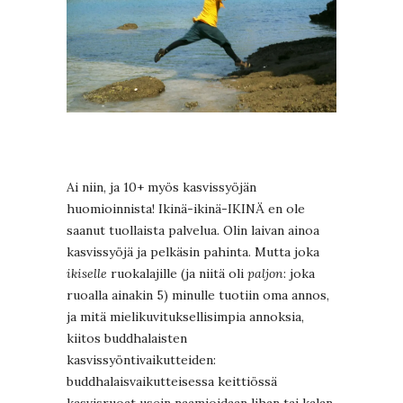
Ai niin, ja 10+ myös kasvissyöjän
huomioinnista! Ikinä-ikinä-IKINÄ en ole
saanut tuollaista palvelua. Olin laivan ainoa
kasvissyöjä ja pelkäsin pahinta. Mutta joka
ikiselle
ruokalajille (ja niitä oli
paljon
: joka
ruoalla ainakin 5) minulle tuotiin oma annos,
ja mitä mielikuvituksellisimpia annoksia,
kiitos buddhalaisten
kasvissyöntivaikutteiden:
buddhalaisvaikutteisessa keittiössä