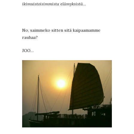
ikimuistoisimmista elämyksistä…
No, saimmeko sitten sitä kaipaamamme
rauhaa?
JOO…