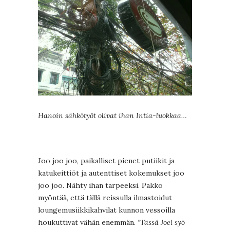
Hanoin sähkötyöt olivat ihan Intia-luokkaa…
Joo joo joo, paikalliset pienet putiikit ja
katukeittiöt ja autenttiset kokemukset joo
joo joo. Nähty ihan tarpeeksi. Pakko
myöntää, että tällä reissulla ilmastoidut
loungemusiikkikahvilat kunnon vessoilla
houkuttivat vähän enemmän.
”Tässä Joel syö