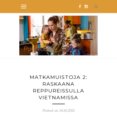
MATKAMUISTOJA 2:
RASKAANA
REPPUREISSULLA
VIETNAMISSA
Posted on 14.10.2012