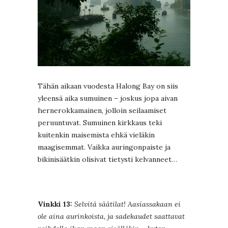
Tähän aikaan vuodesta Halong Bay on siis
yleensä aika sumuinen – joskus jopa aivan
hernerokkamainen, jolloin seilaamiset
peruuntuvat. Sumuinen kirkkaus teki
kuitenkin maisemista ehkä vieläkin
maagisemmat. Vaikka auringonpaiste ja
bikinisäätkin olisivat tietysti kelvanneet…
Vinkki 13:
Selvitä säätilat! Aasiassakaan ei
ole aina aurinkoista, ja sadekaudet saattavat