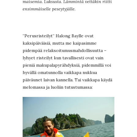
maisemia. Luksusta. Lämmintä vettäkin riitti
ensimmäiselle peseytyjälle.
”Perusristeilyt” Halong Baylle ovat
kaksipäiväisiä, mutta me kaipasimme
pidempää relaksoitumusmahdollisuutta –
lyhyet risteilyt kun tavallisesti ovat vain
pieniä makupalapyrähdyksiä, pidemmillä voi
hyvällä omatunnolla vaikkapa nukkua
päiväunet laivan kannella. Tai vaikkapa käydä
melomassa ja luoliin tutustumassa: