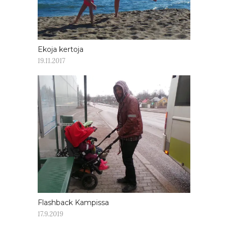
Ekoja kertoja
19.11.2017
Flashback Kampissa
17.9.2019