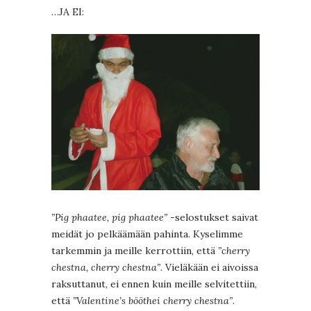
…JA EI:
”Pig phaatee, pig phaatee”
-selostukset saivat
meidät jo pelkäämään pahinta. Kyselimme
tarkemmin ja meille kerrottiin, että
”cherry
chestna, cherry chestna”
. Vieläkään ei aivoissa
raksuttanut, ei ennen kuin meille selvitettiin,
että
”Valentine’s bööthei cherry chestna”
.