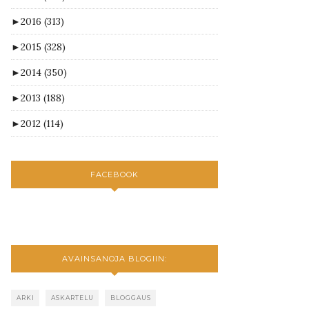
►
2016
(313)
►
2015
(328)
►
2014
(350)
►
2013
(188)
►
2012
(114)
FACEBOOK
AVAINSANOJA BLOGIIN:
ARKI
ASKARTELU
BLOGGAUS