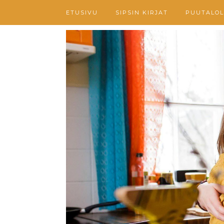
ETUSIVU
SIPSIN KIRJAT
PUUTALOL