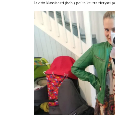
Ja otin klassisesti (heh ) peilin kautta tietysti p