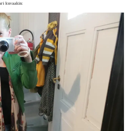
ari kuvaakin: