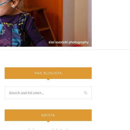
HAE BLOGISTA
KRISTA