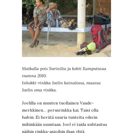
Matkalla pois Surinilta ja kohti Kamputseaa
vuonna 2010.
Inhokki-rinkka Joelin kainalossa, maassa
Joelin oma rinkka.
Joelilla on muuten tuollainen Vaude-
merkkinen… perusrinkka kai. Taisi olla
halvin. Ei herätä suuria tunteita oikein
mihinkään suuntaan. Joel ei taida suhtautua
näihin rinkka-asioihin ihan yhtä