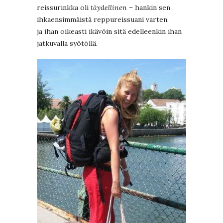
reissurinkka oli
täydellinen
– hankin sen
ihkaensimmäistä reppureissuani varten,
ja ihan oikeasti ikävöin sitä edelleenkin ihan
jatkuvalla syötöllä.