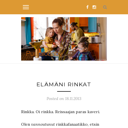
ELÄMÄNI RINKAT
Posted on 18.11.2013
Rinkka. Oi rinkka. Reissaajan paras kaveri.
Olen
vannoutunut
rinkkafanaatikko, etsin