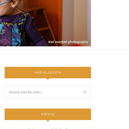
HAE BLOGISTA
KRISTA