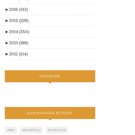
►
2016
(313)
►
2015
(328)
►
2014
(350)
►
2013
(188)
►
2012
(114)
FACEBOOK
AVAINSANOJA BLOGIIN:
ARKI
ASKARTELU
BLOGGAUS