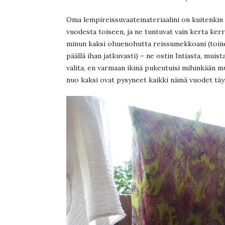
Oma lempireissuvaatemateriaalini on kuitenkin o
vuodesta toiseen, ja ne tuntuvat vain kerta kerr
minun kaksi ohuenohutta reissumekkoani (toinen
päällä ihan jatkuvasti) – ne ostin Intiasta, mui
valita, en varmaan ikinä pukeutuisi mihinkään 
nuo kaksi ovat pysyneet kaikki nämä vuodet täy