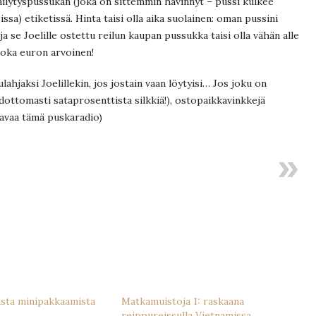
säilytyspussukan (joka on sittemmin hävinnyt – pussi kulkee
ssa) etiketissä. Hinta taisi olla aika suolainen: oman pussini
 ja se Joelille ostettu reilun kaupan pussukka taisi olla vähän alle
joka euron arvoinen!
lahjaksi Joelillekin, jos jostain vaan löytyisi… Jos joku on
hdottomasti sataprosenttista silkkiä!), ostopaikkavinkkejä
tavaa tämä puskaradio)
sta minipakkaamista
Matkamuistoja 1: raskaana
reippureissulla Vietnamissa