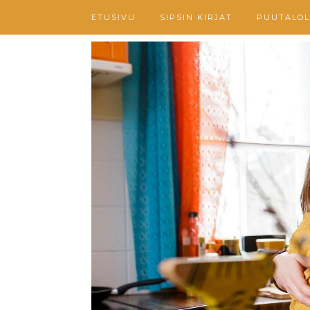
ETUSIVU
SIPSIN KIRJAT
PUUTALOL