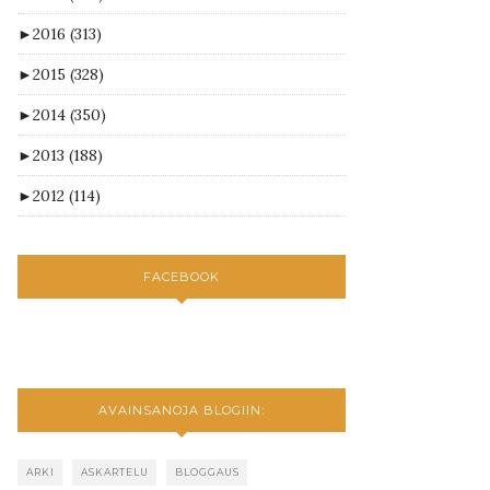
►
2016
(313)
►
2015
(328)
►
2014
(350)
►
2013
(188)
►
2012
(114)
FACEBOOK
AVAINSANOJA BLOGIIN:
ARKI
ASKARTELU
BLOGGAUS