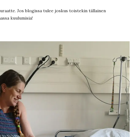
uraatte. Jos blogissa tulee joskus toistekin tällainen
massa kuulumisia!