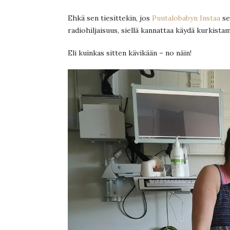
Ehkä sen tiesittekin, jos
Puutalobabyn Instaa
se
radiohiljaisuus, siellä kannattaa käydä kurkista
Eli kuinkas sitten kävikään – no näin!