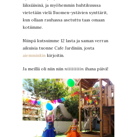
läksiäisinä, ja myöhemmin huhtikuussa
vietetään vielä Suomen-ystävien synttärit,
kun ollaan rauhassa asetuttu taas omaan
kotiimme.
Niinpä kutsuimme 12 lasta ja saman verran
aikuisia tuonne Cafe Jardiniin, josta
aiemminkin
kirjoitin.
Ja meillä oli niin niin
niiiiiiiiin
ihana päivä!