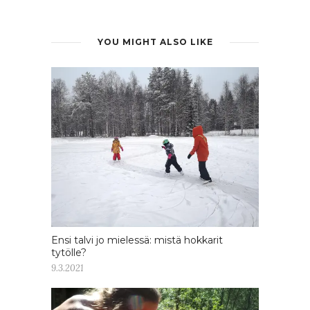
YOU MIGHT ALSO LIKE
Ensi talvi jo mielessä: mistä hokkarit
tytölle?
9.3.2021