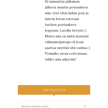
10 minuuttia julkaisun
jälkeen muutin postauksen
niin, että oltin linkin pois ja
laitoin kuvan suoraan
tuohon postauksen
loppuun. Luvalla tietysti :)
Mutta nää on näitä mystisiä
välimuistijuttuja eli kone
saattaa näyttää sitä vanhaa :)
Toimiiko sivun refreshaus,
tuliko niin näkyviin?
HAE BLOGISTA