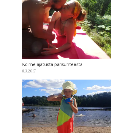
Kolme ajatusta parisuhteesta
8.3.2017