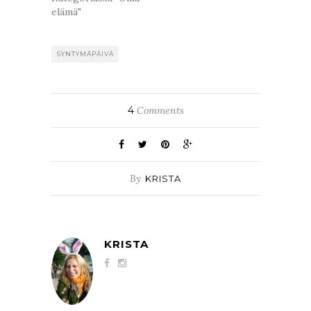
elämä"
SYNTYMÄPÄIVÄ
4
Comments
By
KRISTA
KRISTA