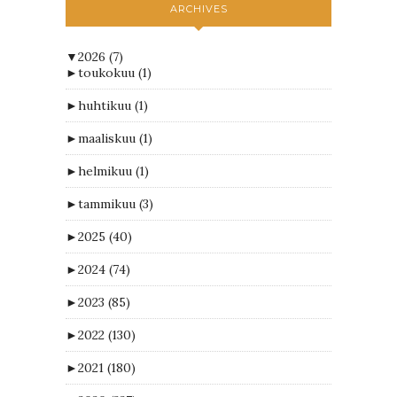
ARCHIVES
▼
2026
(7)
►
toukokuu
(1)
►
huhtikuu
(1)
►
maaliskuu
(1)
►
helmikuu
(1)
►
tammikuu
(3)
►
2025
(40)
►
2024
(74)
►
2023
(85)
►
2022
(130)
►
2021
(180)