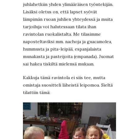
juhlahetkiin yhden ylimääräisen työntekijän.
Lisäksi oletus on, että lapset syövät
lämpimän ruoan juhlien yhteydessä ja muita
tarjoiluja voi halutessaan tilata ihan
ravintolan ruokalistalta. Me tilasimme
naposteltaviksi mm. nachoja ja guacamolea,
hummusta ja pita-leipää, espanjalaista
munakasta ja pasteijoita (empanada). Juomat
sai hakea tiskiltä mielensä mukaan.
Kakkuja tämä ravintola ei siis tee, mutta
omistaja suositteli läheistä leipomoa. Sieltä
tilattiin tämä: