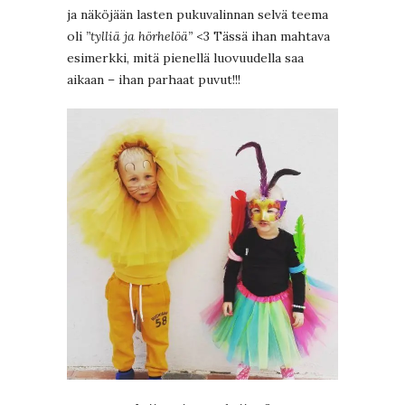
ja näköjään lasten pukuvalinnan selvä teema
oli
”tylliä ja hörhelöä”
<3 Tässä ihan mahtava
esimerkki, mitä pienellä luovuudella saa
aikaan – ihan parhaat puvut!!!