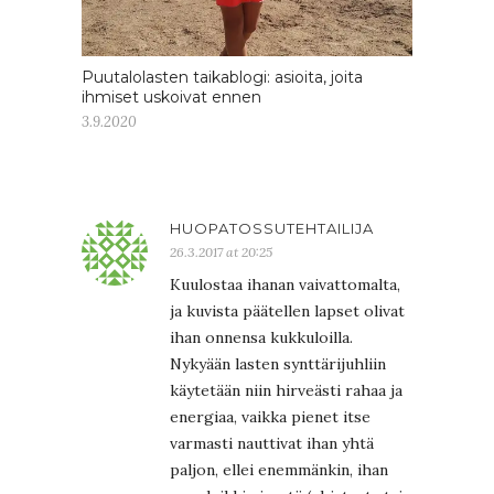
Puutalolasten taikablogi: asioita, joita
ihmiset uskoivat ennen
3.9.2020
HUOPATOSSUTEHTAILIJA
26.3.2017 at 20:25
Kuulostaa ihanan vaivattomalta,
ja kuvista päätellen lapset olivat
ihan onnensa kukkuloilla.
Nykyään lasten synttärijuhliin
käytetään niin hirveästi rahaa ja
energiaa, vaikka pienet itse
varmasti nauttivat ihan yhtä
paljon, ellei enemmänkin, ihan