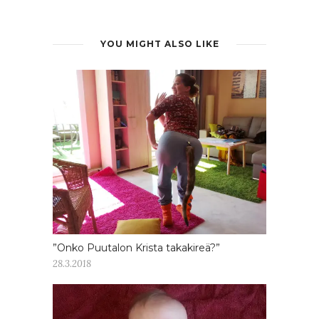
YOU MIGHT ALSO LIKE
”Onko Puutalon Krista takakireä?”
28.3.2018