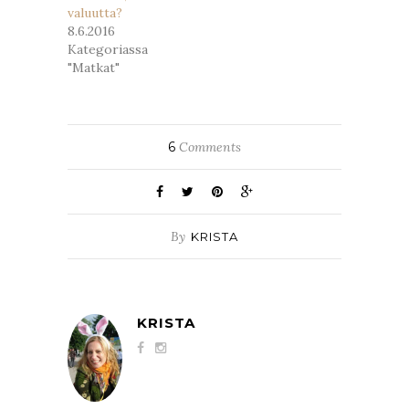
valuutta?
8.6.2016
Kategoriassa
"Matkat"
6
Comments
By
KRISTA
KRISTA