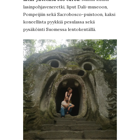
lasinpohjaveneretki, liput Dali-museoon,
Pompeijiin sekä Sacrobosco-puistoon, kaksi
koneellista pyykkiä pesulassa sekä
pysäköinti Suomessa lentokentällä.