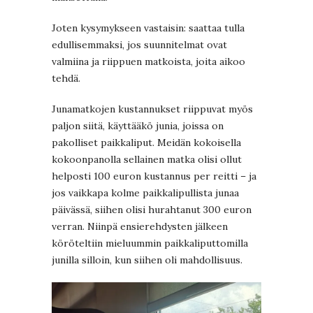
Joten kysymykseen vastaisin: saattaa tulla
edullisemmaksi, jos suunnitelmat ovat
valmiina ja riippuen matkoista, joita aikoo
tehdä.
Junamatkojen kustannukset riippuvat myös
paljon siitä, käyttääkö junia, joissa on
pakolliset paikkaliput. Meidän kokoisella
kokoonpanolla sellainen matka olisi ollut
helposti 100 euron kustannus per reitti – ja
jos vaikkapa kolme paikkalipullista junaa
päivässä, siihen olisi hurahtanut 300 euron
verran. Niinpä ensierehdysten jälkeen
köröteltiin mieluummin paikkaliputtomilla
junilla silloin, kun siihen oli mahdollisuus.