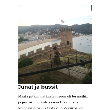
Junat ja bussit
Maata pitkin matkustamiseen eli
busseihin
ja juniin meni yhteensä 1627 euroa
.
Reilipassin osuus tästä oli 875 euroa, eli