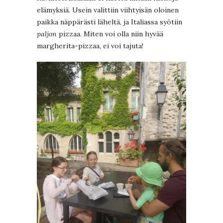
elämyksiä. Usein valittiin viihtyisän oloinen
paikka näppärästi läheltä, ja Italiassa syötiin
paljon
pizzaa. Miten voi olla niin hyvää
margherita-pizzaa, ei voi tajuta!