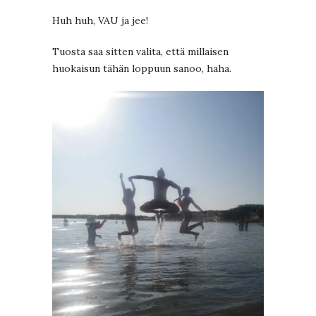
Huh huh, VAU ja jee!
Tuosta saa sitten valita, että millaisen
huokaisun tähän loppuun sanoo, haha.