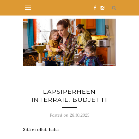
LAPSIPERHEEN
INTERRAIL: BUDJETTI
Posted on 28.10.2025
Sitä ei ollut, haha.