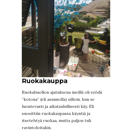
Ruokakauppa
Ruokahuollon ajatuksena meillä oli syödä
”kotona” (eli asunnolla) silloin, kun se
luontevasti ja aikataulullisesti käy. Eli
suosittiin ruokakaupassa käyntiä ja
itsetehtyä ruokaa, mutta paljon tuli
ravintoloitakin.