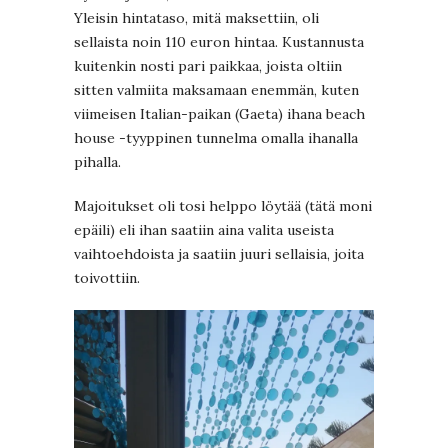
Yleisin hintataso, mitä maksettiin, oli
sellaista noin 110 euron hintaa. Kustannusta
kuitenkin nosti pari paikkaa, joista oltiin
sitten valmiita maksamaan enemmän, kuten
viimeisen Italian-paikan (Gaeta) ihana beach
house -tyyppinen tunnelma omalla ihanalla
pihalla.
Majoitukset oli tosi helppo löytää (tätä moni
epäili) eli ihan saatiin aina valita useista
vaihtoehdoista ja saatiin juuri sellaisia, joita
toivottiin.