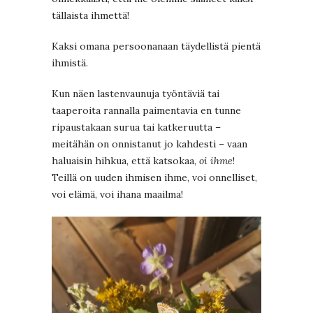
tällaista ihmettä!
Kaksi omana persoonanaan täydellistä pientä
ihmistä.
Kun näen lastenvaunuja työntäviä tai
taaperoita rannalla paimentavia en tunne
ripaustakaan surua tai katkeruutta –
meitähän on onnistanut jo kahdesti – vaan
haluaisin hihkua, että katsokaa,
oi ihme
!
Teillä on uuden ihmisen ihme, voi onnelliset,
voi elämä, voi ihana maailma!