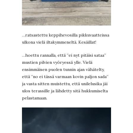
…ratsastettu keppihevosilla pikkuvaatteissa
ulkona vielä iltakymmeneltä. Kesäillat!
…hoettu rannalla, että ”ei nyt pitäisi sataa”
mustien pilvien vyöryessä ylle. Vielä
ensimmäisen puolen tunnin ajan vähätelty,
että ”no ei tässä varmaan kovin paljon sada”
ja vasta sitten muistettu, että unilelusika jäi
ulos terassille ja lähdetty sitä hukkumiselta
pelastamaan.