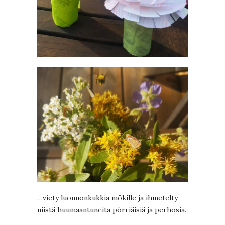
…viety luonnonkukkia mökille ja ihmetelty
niistä huumaantuneita pörriäisiä ja perhosia.