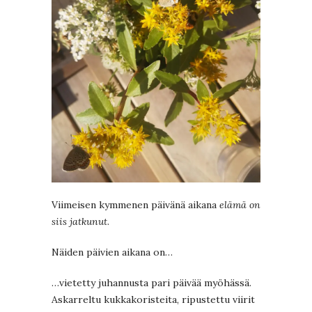
Viimeisen kymmenen päivänä aikana
elämä on
siis jatkunut
.
Näiden päivien aikana on…
…vietetty juhannusta pari päivää myöhässä.
Askarreltu kukkakoristeita, ripustettu viirit