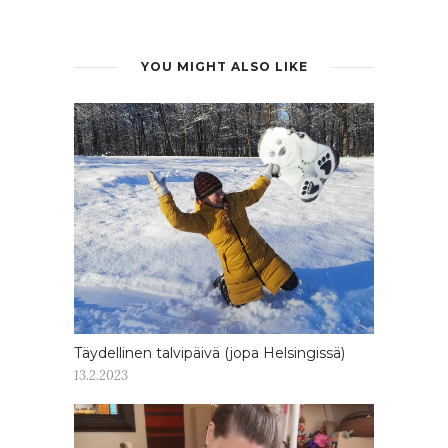
YOU MIGHT ALSO LIKE
Täydellinen talvipäivä (jopa Helsingissä)
13.2.2023