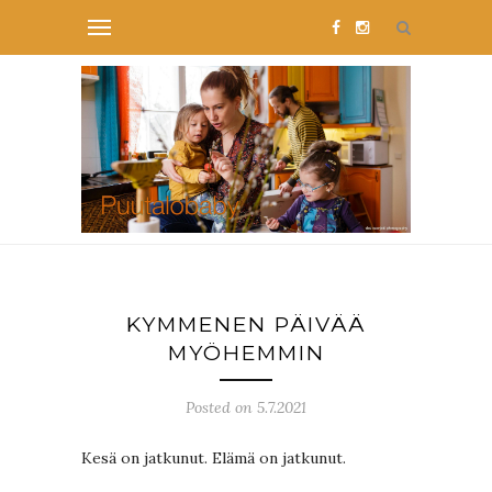
KYMMENEN PÄIVÄÄ
MYÖHEMMIN
Posted on 5.7.2021
Kesä on jatkunut. Elämä on jatkunut.