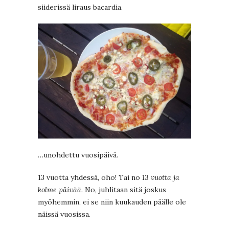
siiderissä liraus bacardia.
…unohdettu vuosipäivä.
13 vuotta yhdessä, oho! Tai no
13 vuotta ja
kolme päivää
. No, juhlitaan sitä joskus
myöhemmin, ei se niin kuukauden päälle ole
näissä vuosissa.