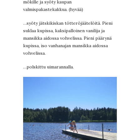
mökille ja syöty kaupan
valmispakastekakkua. (hyvää)
…syöty jätskikiskan tötteröjäätelöitä. Pieni
suklaa kupissa, kaksipalloinen vanilija ja
mansikka aidossa vohvelissa. Pieni päärynä
kupissa, iso vanhanajan mansikka aidossa
vohvelissa.
…polskittu uimarannalla.