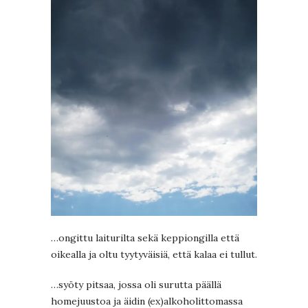
…ongittu laiturilta sekä keppiongilla että
oikealla ja oltu tyytyväisiä, että kalaa ei tullut.
…syöty pitsaa, jossa oli surutta päällä
homejuustoa ja äidin (ex)alkoholittomassa