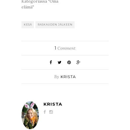
Kategoriassa "Oma
elämä"
KESÄ
RASKAUDEN JÄLKEEN
1
Comment
By
KRISTA
KRISTA