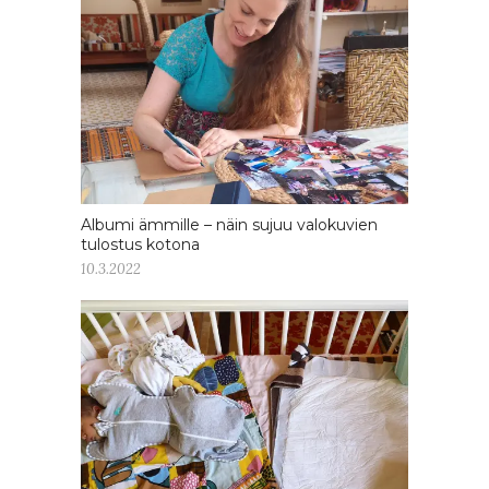
Albumi ämmille – näin sujuu valokuvien
tulostus kotona
10.3.2022