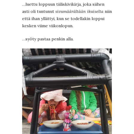
…luettu loppuun tiiliskivikirja, joka siihen
asti oli tuntunut
sivumäärältään ikuiselta
niin
että ihan yllättyi, kun se todellakin loppui
kesken viime viikonlopun.
…syöty pastaa penkin alla.