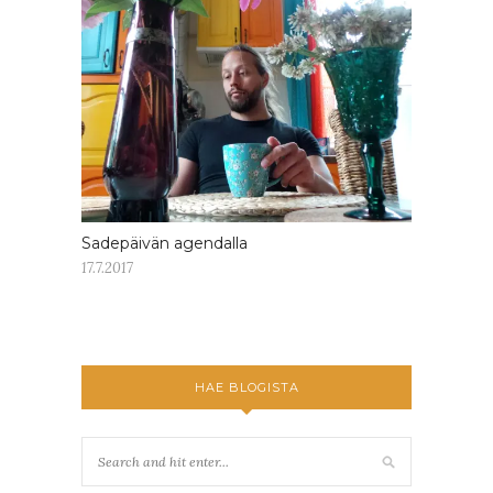
Sadepäivän agendalla
17.7.2017
HAE BLOGISTA