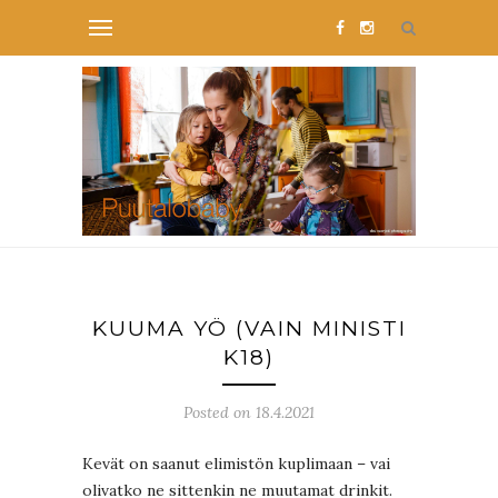
KUUMA YÖ (VAIN MINISTI
K18)
Posted on 18.4.2021
Kevät on saanut elimistön kuplimaan – vai
olivatko ne sittenkin ne muutamat drinkit.