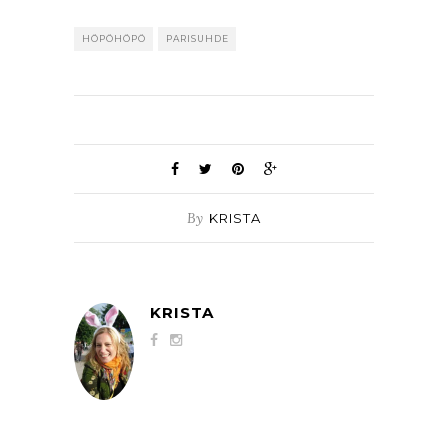
HÖPÖHÖPÖ
PARISUHDE
By
KRISTA
KRISTA