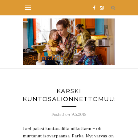
KARSKI
KUNTOSALIONNETTOMUUS
Posted on 9.5.2018
Joel palasi kuntosalilta nilkuttaen – oli
murtanut isovarpaansa. Parka. Nyt varvas on