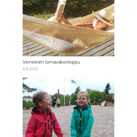
Viimeinen lomaviikonloppu
8.8.2020