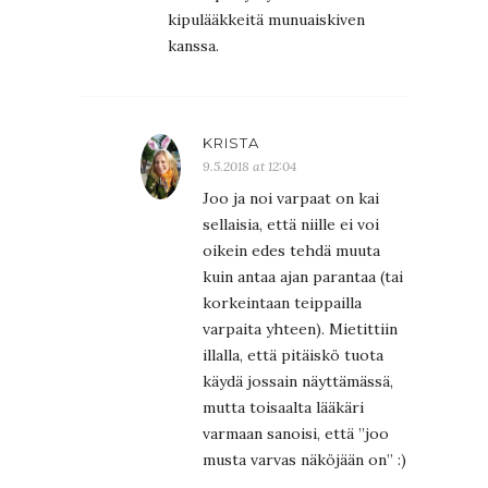
kipulääkkeitä munuaiskiven
kanssa.
KRISTA
9.5.2018 at 12:04
Joo ja noi varpaat on kai
sellaisia, että niille ei voi
oikein edes tehdä muuta
kuin antaa ajan parantaa (tai
korkeintaan teippailla
varpaita yhteen). Mietittiin
illalla, että pitäiskö tuota
käydä jossain näyttämässä,
mutta toisaalta lääkäri
varmaan sanoisi, että ”joo
musta varvas näköjään on” :)