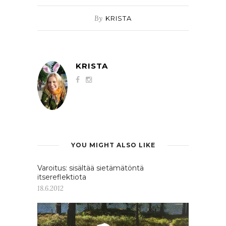
By
KRISTA
KRISTA
YOU MIGHT ALSO LIKE
Varoitus: sisältää sietämätöntä
itsereflektiota
18.6.2012