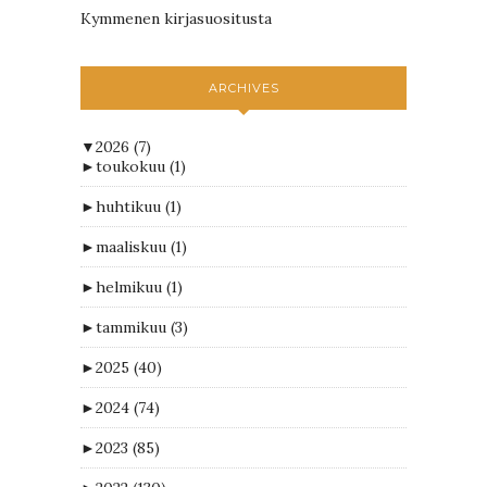
Kymmenen kirjasuositusta
ARCHIVES
▼
2026
(7)
►
toukokuu
(1)
►
huhtikuu
(1)
►
maaliskuu
(1)
►
helmikuu
(1)
►
tammikuu
(3)
►
2025
(40)
►
2024
(74)
►
2023
(85)