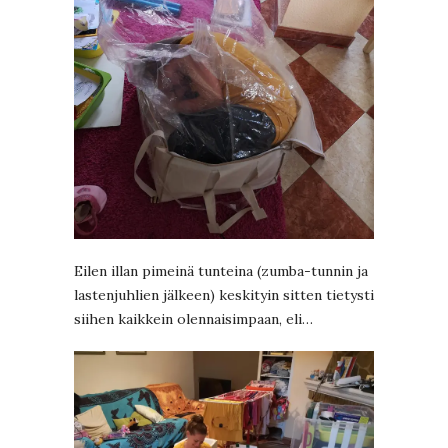
Eilen illan pimeinä tunteina (zumba-tunnin ja
lastenjuhlien jälkeen) keskityin sitten tietysti
siihen kaikkein olennaisimpaan, eli…