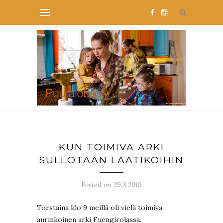
KUN TOIMIVA ARKI
SULLOTAAN LAATIKOIHIN
Posted on 29.3.2019
Torstaina klo 9 meillä oli vielä toimiva,
aurinkoinen arki Fuengirolassa.