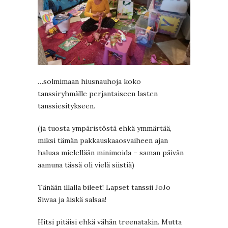
…solmimaan hiusnauhoja koko
tanssiryhmälle perjantaiseen lasten
tanssiesitykseen.
(ja tuosta ympäristöstä ehkä ymmärtää,
miksi tämän pakkauskaaosvaiheen ajan
haluaa mielellään minimoida – saman päivän
aamuna tässä oli vielä siistiä)
Tänään illalla bileet! Lapset tanssii JoJo
Siwaa ja äiskä salsaa!
Hitsi pitäisi ehkä vähän treenatakin. Mutta