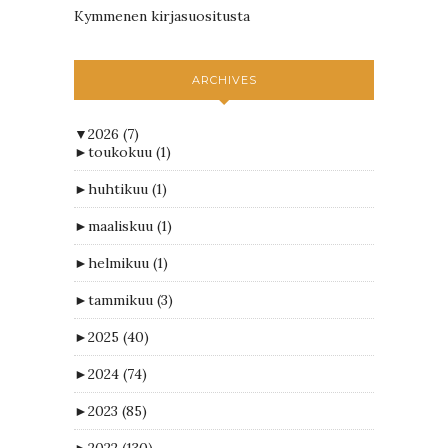
Kymmenen kirjasuositusta
ARCHIVES
▼
2026
(7)
►
toukokuu
(1)
►
huhtikuu
(1)
►
maaliskuu
(1)
►
helmikuu
(1)
►
tammikuu
(3)
►
2025
(40)
►
2024
(74)
►
2023
(85)