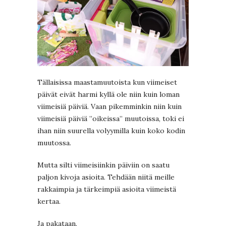
Tällaisissa maastamuutoista kun viimeiset
päivät eivät harmi kyllä ole niin kuin loman
viimeisiä päiviä. Vaan pikemminkin niin kuin
viimeisiä päiviä ”oikeissa” muutoissa, toki ei
ihan niin suurella volyymilla kuin koko kodin
muutossa.
Mutta silti viimeisiinkin päiviin on saatu
paljon kivoja asioita. Tehdään niitä meille
rakkaimpia ja tärkeimpiä asioita viimeistä
kertaa.
Ja pakataan.