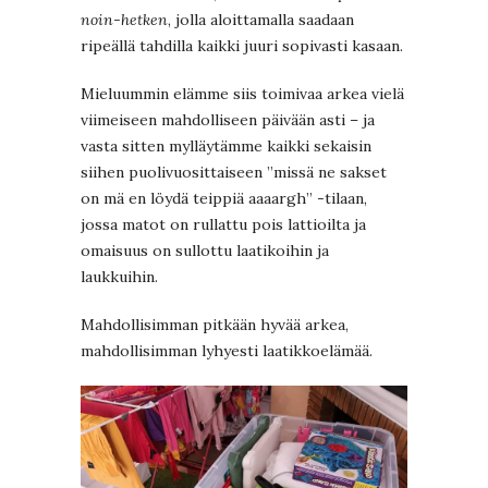
noin-hetken
, jolla aloittamalla saadaan
ripeällä tahdilla kaikki juuri sopivasti kasaan.
Mieluummin elämme siis toimivaa arkea vielä
viimeiseen mahdolliseen päivään asti – ja
vasta sitten mylläytämme kaikki sekaisin
siihen puolivuosittaiseen ”missä ne sakset
on mä en löydä teippiä aaaargh” -tilaan,
jossa matot on rullattu pois lattioilta ja
omaisuus on sullottu laatikoihin ja
laukkuihin.
Mahdollisimman pitkään hyvää arkea,
mahdollisimman lyhyesti laatikkoelämää.