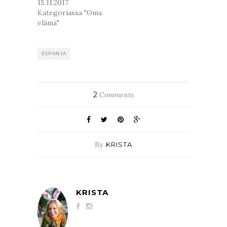
15.11.2017
Kategoriassa "Oma
elämä"
ESPANJA
2
Comments
By
KRISTA
KRISTA