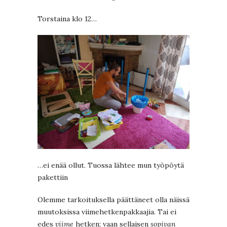
Torstaina klo 12…
…ei enää ollut. Tuossa lähtee mun työpöytä
pakettiin
Olemme tarkoituksella päättäneet olla näissä
muutoksissa viimehetkenpakkaajia. Tai ei
edes
viime
hetken; vaan sellaisen
sopivan