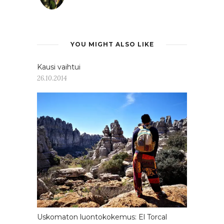
YOU MIGHT ALSO LIKE
Kausi vaihtui
26.10.2014
Uskomaton luontokokemus: El Torcal