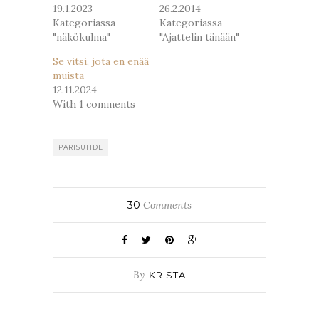
19.1.2023
26.2.2014
Kategoriassa
Kategoriassa
"näkökulma"
"Ajattelin tänään"
Se vitsi, jota en enää
muista
12.11.2024
With 1 comments
PARISUHDE
30
Comments
By
KRISTA