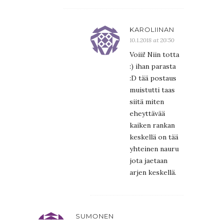
KAROLIINAN
10.1.2018 at 20:50
Voiii! Niin totta
:) ihan parasta
:D tää postaus
muistutti taas
siitä miten
eheyttävää
kaiken rankan
keskellä on tää
yhteinen nauru
jota jaetaan
arjen keskellä.
SUMONEN