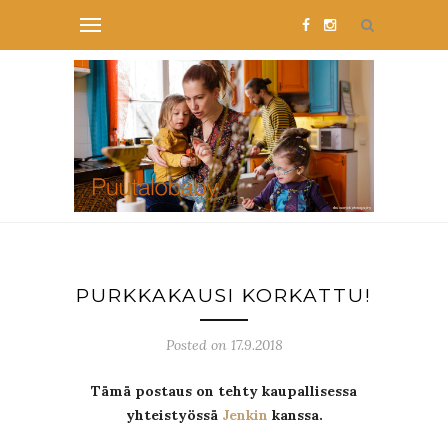
PURKKAKAUSI KORKATTU!
Posted on 17.9.2018
Tämä postaus on tehty kaupallisessa
yhteistyössä
Jenkin
kanssa.