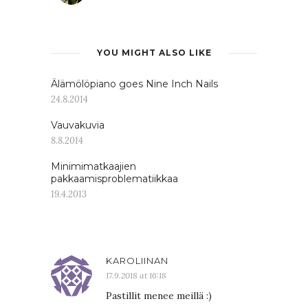
YOU MIGHT ALSO LIKE
Älämölöpiano goes Nine Inch Nails
24.8.2014
Vauvakuvia
8.8.2014
Minimimatkaajien
pakkaamisproblematiikkaa
19.4.2013
KAROLIINAN
17.9.2018 at 16:18
Pastillit menee meillä :)