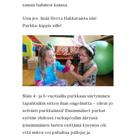
saman hahmon kanssa.
Uuu jee, lisää Herra Hakkaraista siis!
Purkka-kippis sille!
Näin 4- ja 6-vuotiailla purkkaan siirtyminen
tapahtuikin sitten ihan ongelmitta – olivat jo
selvästi purkkaiässä! Ensimmäiset purkat
syötiin yhdessä ruokapöydän ääressä
(ensimmäinen lasten esittämä kysymys oli,
että miten voi puhaltaa palloja) ja