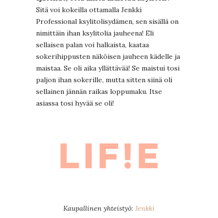
Sitä voi kokeilla ottamalla Jenkki
Professional ksylitolisydämen, sen sisällä on
nimittäin ihan ksylitolia jauheena! Eli
sellaisen palan voi halkaista, kaataa
sokerihippusten näköisen jauheen kädelle ja
maistaa. Se oli aika yllättävää! Se maistui tosi
paljon ihan sokerille, mutta sitten siinä oli
sellainen jännän raikas loppumaku. Itse
asiassa tosi hyvää se oli!
Kaupallinen yhteistyö:
Jenkki