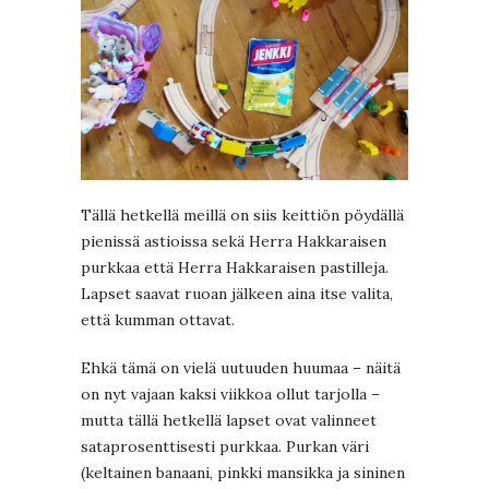
Tällä hetkellä meillä on siis keittiön pöydällä
pienissä astioissa sekä Herra Hakkaraisen
purkkaa että Herra Hakkaraisen pastilleja.
Lapset saavat ruoan jälkeen aina itse valita,
että kumman ottavat.
Ehkä tämä on vielä uutuuden huumaa – näitä
on nyt vajaan kaksi viikkoa ollut tarjolla –
mutta tällä hetkellä lapset ovat valinneet
sataprosenttisesti purkkaa. Purkan väri
(keltainen banaani, pinkki mansikka ja sininen