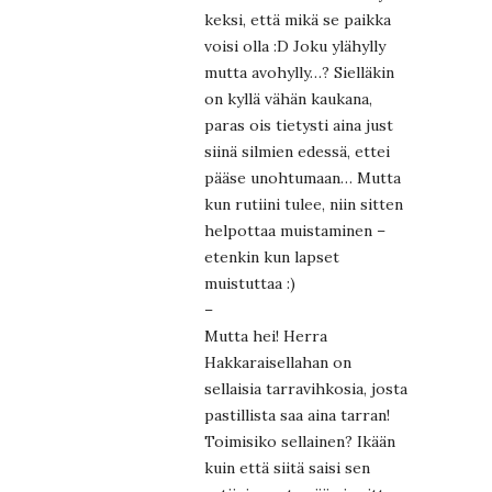
keksi, että mikä se paikka
voisi olla :D Joku ylähylly
mutta avohylly…? Sielläkin
on kyllä vähän kaukana,
paras ois tietysti aina just
siinä silmien edessä, ettei
pääse unohtumaan… Mutta
kun rutiini tulee, niin sitten
helpottaa muistaminen –
etenkin kun lapset
muistuttaa :)
–
Mutta hei! Herra
Hakkaraisellahan on
sellaisia tarravihkosia, josta
pastillista saa aina tarran!
Toimisiko sellainen? Ikään
kuin että siitä saisi sen