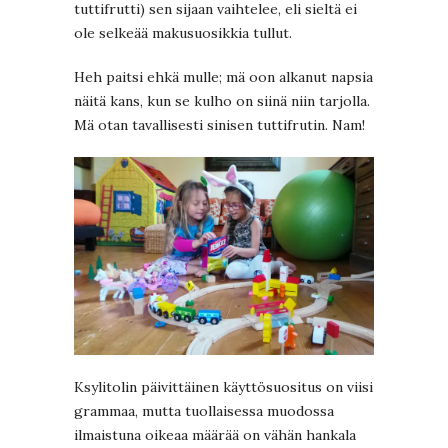
tuttifrutti) sen sijaan vaihtelee, eli sieltä ei
ole selkeää makusuosikkia tullut.
Heh paitsi ehkä mulle; mä oon alkanut napsia
näitä kans, kun se kulho on siinä niin tarjolla.
Mä otan tavallisesti sinisen tuttifrutin. Nam!
Ksylitolin päivittäinen käyttösuositus on viisi
grammaa, mutta tuollaisessa muodossa
ilmaistuna oikeaa määrää on vähän hankala