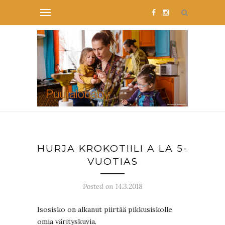
HURJA KROKOTIILI A LA 5-
VUOTIAS
Posted on 14.3.2018
Isosisko on alkanut piirtää pikkusiskolle
omia värityskuvia.