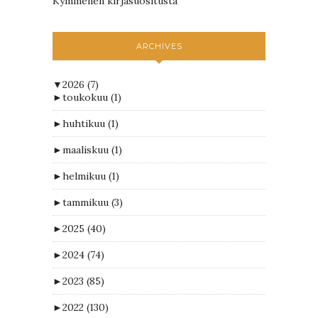
Kymmenen kirjasuositusta
ARCHIVES
▼
2026
(7)
►
toukokuu
(1)
►
huhtikuu
(1)
►
maaliskuu
(1)
►
helmikuu
(1)
►
tammikuu
(3)
►
2025
(40)
►
2024
(74)
►
2023
(85)
►
2022
(130)