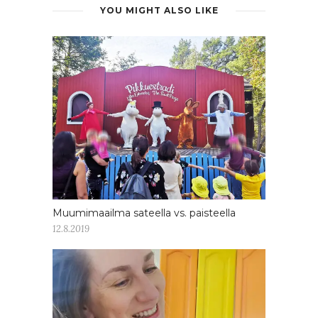
YOU MIGHT ALSO LIKE
Muumimaailma sateella vs. paisteella
12.8.2019