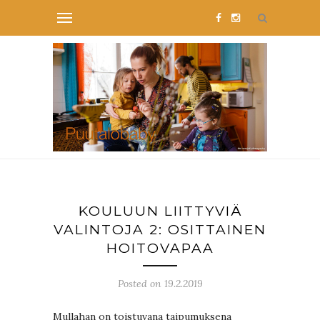
KOULUUN LIITTYVIÄ
VALINTOJA 2: OSITTAINEN
HOITOVAPAA
Posted on 19.2.2019
Mullahan on toistuvana taipumuksena