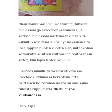
”Ihan mahtavaa! Ihan mahtavaa!”
, hihkuin
mielessäni (ja ääneenkin ja somessa) ja
siirryin mielessäni miettimään oman YEL-
vakuutukseni määriä. Jos
nyt
maksaisin sitä
ihan tappiin puolen vuoden ajan, mitenköhän
se vaikuttaisi sitten osittaiseen hoitorahaan
sitten, kun lapsi lähtee kouluun…
…kunnes minulle ystävällisesti eräässä
Facebook-ryhmässä kerrottiin, että
osittaisen hoitorahan määrä on aina sama,
tuloista riippumatta.
96,89 euroa
kuukaudessa
.
Oho. Aijaa.