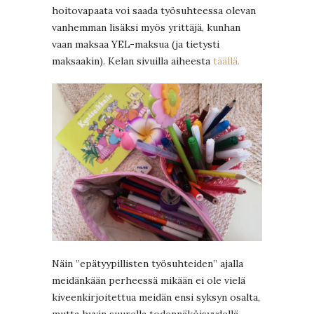
hoitovapaata voi saada työsuhteessa olevan
vanhemman lisäksi myös yrittäjä, kunhan
vaan maksaa YEL-maksua (ja tietysti
maksaakin). Kelan sivuilla aiheesta
täällä.
Näin ”epätyypillisten työsuhteiden” ajalla
meidänkään perheessä mikään ei ole vielä
kiveenkirjoitettua meidän ensi syksyn osalta,