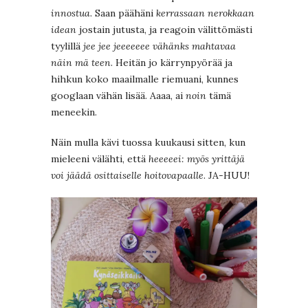
innostua
. Saan päähäni
kerrassaan nerokkaan
idean
jostain jutusta, ja reagoin välittömästi
tyylillä
jee jee jeeeeeee vähänks mahtavaa
näin mä teen
. Heitän jo kärrynpyörää ja
hihkun koko maailmalle riemuani, kunnes
googlaan vähän lisää. Aaaa, ai
noin
tämä
meneekin.
Näin mulla kävi tuossa kuukausi sitten, kun
mieleeni välähti, että
heeeeei: myös yrittäjä
voi jäädä osittaiselle hoitovapaalle
. JA-HUU!