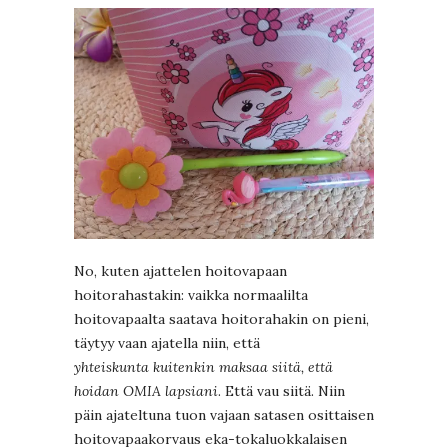
No, kuten ajattelen hoitovapaan
hoitorahastakin: vaikka normaalilta
hoitovapaalta saatava hoitorahakin on pieni,
täytyy vaan ajatella niin, että
yhteiskunta
kuitenkin maksaa siitä, että
hoidan OMIA lapsiani
. Että vau siitä. Niin
päin ajateltuna tuon vajaan satasen osittaisen
hoitovapaakorvaus eka-tokaluokkalaisen