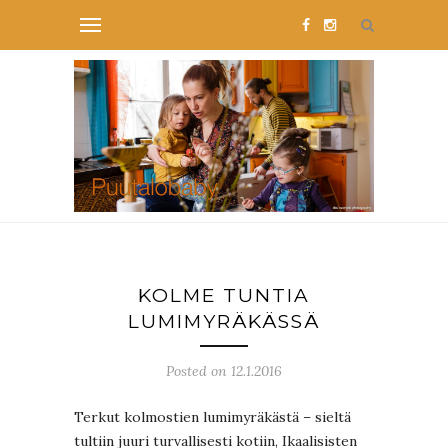
KOLME TUNTIA
LUMIMYRÄKÄSSÄ
Posted on 12.1.2016
Terkut kolmostien lumimyräkästä – sieltä
tultiin juuri turvallisesti kotiin, Ikaalisisten