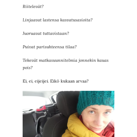
Riitelevät?
Linjaavat lastensa kasvatusasioita?
Juoruavat tuttavistaan?
Puivat parisuhteensa tilaa?
Tekevät matkasuunnitelmia jonnekin kauas
pois?
Ei, ei, eijeijei. Eikö kukaan arvaa?