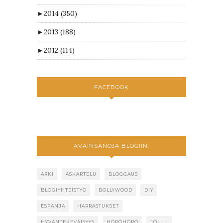
►
2014
(350)
►
2013
(188)
►
2012
(114)
FACEBOOK
AVAINSANOJA BLOGIIN:
ARKI
ASKARTELU
BLOGGAUS
BLOGIYHTEISTYÖ
BOLLYWOOD
DIY
ESPANJA
HARRASTUKSET
HYVÄNTEKEVÄISYYS
HÖPÖHÖPÖ
JOULU