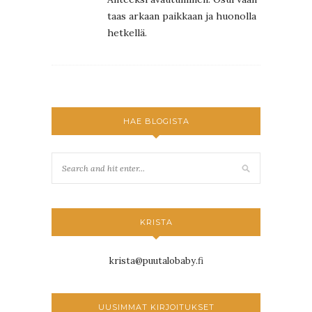
taas arkaan paikkaan ja huonolla
hetkellä.
HAE BLOGISTA
KRISTA
krista@puutalobaby.fi
UUSIMMAT KIRJOITUKSET