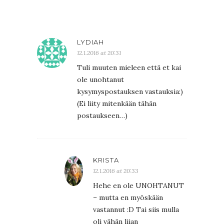
LYDIAH
12.1.2016 at 20:31
Tuli muuten mieleen että et kai
ole unohtanut
kysymyspostauksen vastauksia:)
(Ei liity mitenkään tähän
postaukseen…)
KRISTA
12.1.2016 at 20:33
Hehe en ole UNOHTANUT
– mutta en myöskään
vastannut :D Tai siis mulla
oli vähän liian