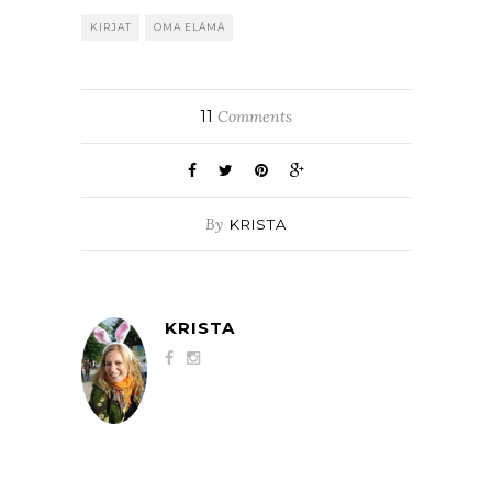
KIRJAT
OMA ELÄMÄ
11
Comments
By
KRISTA
KRISTA