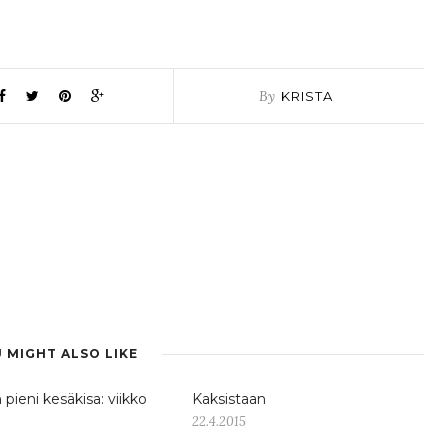
By
KRISTA
 MIGHT ALSO LIKE
pieni kesäkisa: viikko
Kaksistaan
22.4.2015