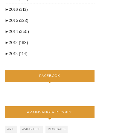
►
2016
(313)
►
2015
(328)
►
2014
(350)
►
2013
(188)
►
2012
(114)
FACEBOOK
AVAINSANOJA BLOGIIN:
ARKI
ASKARTELU
BLOGGAUS