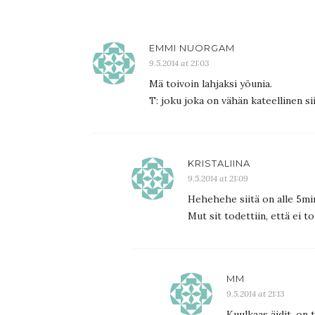
EMMI NUORGAM
9.5.2014 at 21:03
Mä toivoin lahjaksi yöunia.
T: joku joka on vähän kateellinen si
KRISTALIINA
9.5.2014 at 21:09
Hehehehe siitä on alle 5min
Mut sit todettiin, että ei 
MM
9.5.2014 at 21:13
Kuulkaas äidit, on 