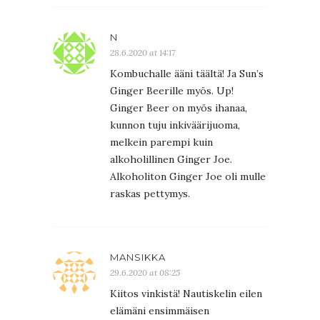
N
28.6.2020 at 14:17
Kombuchalle ääni täältä! Ja Sun’s
Ginger Beerille myös. Up!
Ginger Beer on myös ihanaa,
kunnon tuju inkiväärijuoma,
melkein parempi kuin
alkoholillinen Ginger Joe.
Alkoholiton Ginger Joe oli mulle
raskas pettymys.
MANSIKKA
29.6.2020 at 08:25
Kiitos vinkistä! Nautiskelin eilen
elämäni ensimmäisen