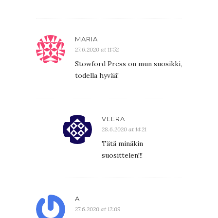
MARIA
27.6.2020 at 11:52
Stowford Press on mun suosikki,
todella hyvää!
VEERA
28.6.2020 at 14:21
Tätä minäkin
suosittelen!!!
A
27.6.2020 at 12:09