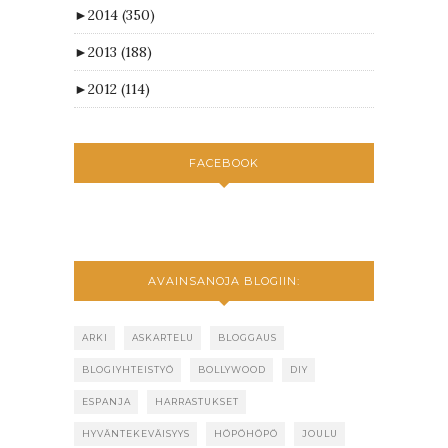
►
2014
(350)
►
2013
(188)
►
2012
(114)
FACEBOOK
AVAINSANOJA BLOGIIN:
ARKI
ASKARTELU
BLOGGAUS
BLOGIYHTEISTYÖ
BOLLYWOOD
DIY
ESPANJA
HARRASTUKSET
HYVÄNTEKEVÄISYYS
HÖPÖHÖPÖ
JOULU