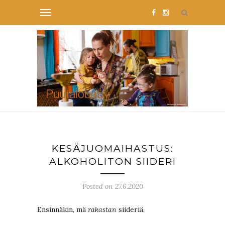
KESÄJUOMAIHASTUS:
ALKOHOLITON SIIDERI
Posted on 27.6.2020
Ensinnäkin, mä
rakastan
siideriä.