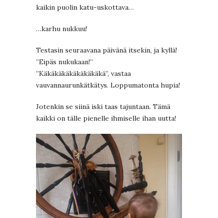
kaikin puolin katu-uskottava…
…karhu nukkuu!
Testasin seuraavana päivänä itsekin, ja kyllä!
”Eipäs nukukaan!”
”Käkäkäkäkäkäkäkäkä”, vastaa
vauvannaurunkätkätys. Loppumatonta hupia!
Jotenkin se siinä iski taas tajuntaan. Tämä
kaikki on tälle pienelle ihmiselle ihan uutta!