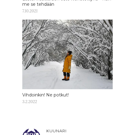
me se tehdään
7.10.2021
Vihdoinkin! Ne potkut!
3.2.2022
KUUNARI