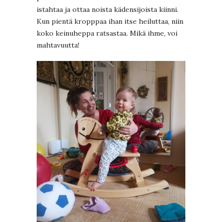
istahtaa ja ottaa noista kädensijoista kiinni.
Kun pientä kropppaa ihan itse heiluttaa, niin
koko keinuheppa ratsastaa. Mikä ihme, voi
mahtavuutta!