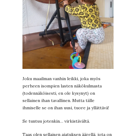
Joku maailman vanhin leikki, joka myös
perheen isompien lasten näkökulmasta
(todennäköisesti, en ole kysynyt) on
sellainen ihan tavallinen. Mutta tälle
ihmiselle se on ihan uusi, tuore ja yllättävä!
Se tuntuu jotenkin… virkistävältä.
Taas olen sellaisen ajatuksen äärellä, jota on