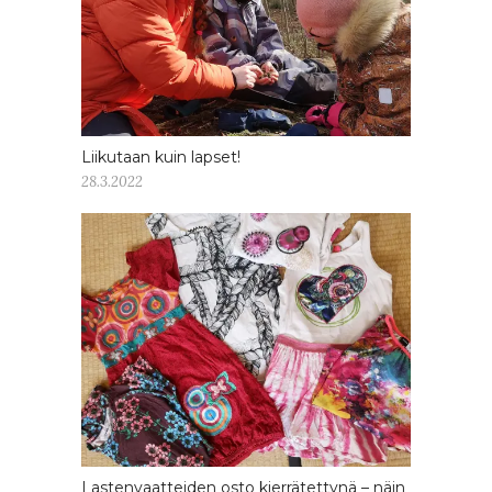
Liikutaan kuin lapset!
28.3.2022
Lastenvaatteiden osto kierrätettynä – näin